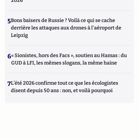
2026
5
Bons baisers de Russie ? Voilà ce qui se cache
derrière les attaques aux drones à l'aéroport de
Leipzig
6
« Sionistes, hors des Facs », soutien au Hamas : du
GUD à LFI, les mêmes slogans, la même haine
7
L’été 2026 confirme tout ce que les écologistes
disent depuis 50 ans : non, et voilà pourquoi