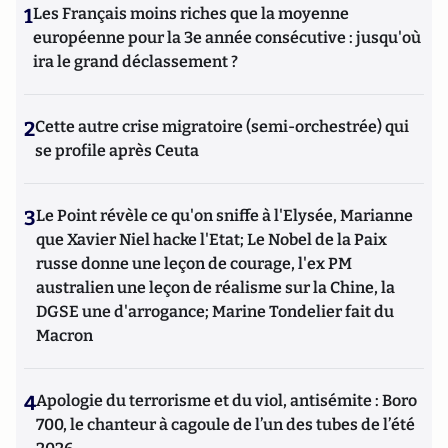
1
Les Français moins riches que la moyenne
européenne pour la 3e année consécutive : jusqu'où
ira le grand déclassement ?
2
Cette autre crise migratoire (semi-orchestrée) qui
se profile après Ceuta
3
Le Point révèle ce qu'on sniffe à l'Elysée, Marianne
que Xavier Niel hacke l'Etat; Le Nobel de la Paix
russe donne une leçon de courage, l'ex PM
australien une leçon de réalisme sur la Chine, la
DGSE une d'arrogance; Marine Tondelier fait du
Macron
4
Apologie du terrorisme et du viol, antisémite : Boro
700, le chanteur à cagoule de l’un des tubes de l’été