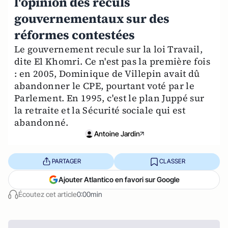
l'opinion des reculs
gouvernementaux sur des
réformes contestées
Le gouvernement recule sur la loi Travail,
dite El Khomri. Ce n'est pas la première fois
: en 2005, Dominique de Villepin avait dû
abandonner le CPE, pourtant voté par le
Parlement. En 1995, c'est le plan Juppé sur
la retraite et la Sécurité sociale qui est
abandonné.
Antoine Jardin
PARTAGER
CLASSER
Ajouter Atlantico en favori sur Google
Écoutez cet article
0:00min