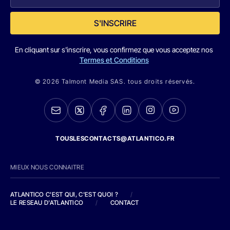
S'INSCRIRE
En cliquant sur s'inscrire, vous confirmez que vous acceptez nos
Termes et Conditions
© 2026 Talmont Media SAS. tous droits réservés.
TOUSLESCONTACTS@ATLANTICO.FR
MIEUX NOUS CONNAITRE
ATLANTICO C'EST QUI, C'EST QUOI ?
/
LE RESEAU D'ATLANTICO
/
CONTACT