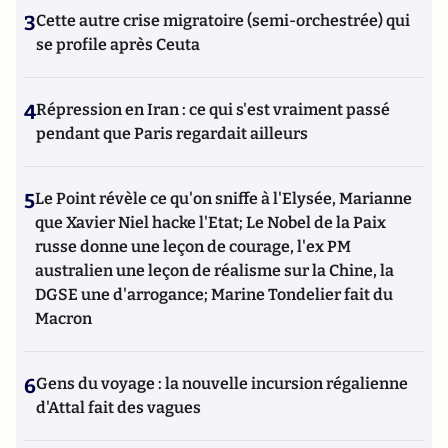
3
Cette autre crise migratoire (semi-orchestrée) qui
se profile après Ceuta
4
Répression en Iran : ce qui s'est vraiment passé
pendant que Paris regardait ailleurs
5
Le Point révèle ce qu'on sniffe à l'Elysée, Marianne
que Xavier Niel hacke l'Etat; Le Nobel de la Paix
russe donne une leçon de courage, l'ex PM
australien une leçon de réalisme sur la Chine, la
DGSE une d'arrogance; Marine Tondelier fait du
Macron
6
Gens du voyage : la nouvelle incursion régalienne
d'Attal fait des vagues