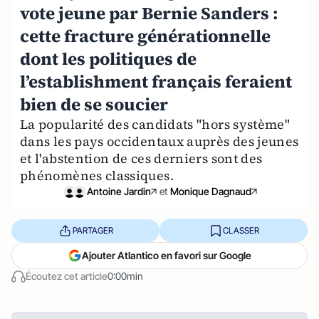
vote jeune par Bernie Sanders :
cette fracture générationnelle
dont les politiques de
l’establishment français feraient
bien de se soucier
La popularité des candidats "hors système"
dans les pays occidentaux auprès des jeunes
et l'abstention de ces derniers sont des
phénomènes classiques.
Antoine Jardin
et
Monique Dagnaud
PARTAGER
CLASSER
Ajouter Atlantico en favori sur Google
Écoutez cet article
0:00min