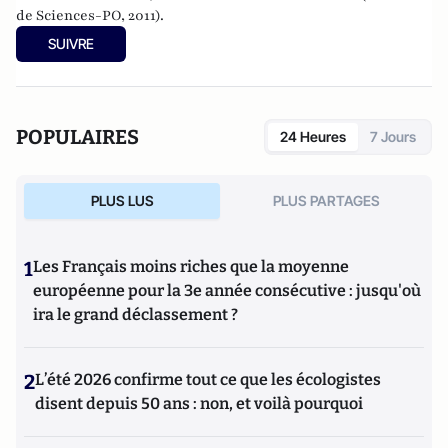
de Sciences-PO, 2011).
SUIVRE
POPULAIRES
24 Heures
7 Jours
PLUS LUS
PLUS PARTAGES
1
Les Français moins riches que la moyenne
européenne pour la 3e année consécutive : jusqu'où
ira le grand déclassement ?
2
L’été 2026 confirme tout ce que les écologistes
disent depuis 50 ans : non, et voilà pourquoi