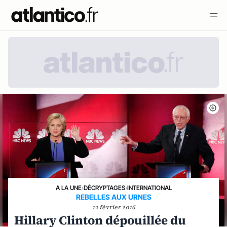
A LA UNE
›
DÉCRYPTAGES
›
INTERNATIONAL
REBELLES AUX URNES
12 février 2016
Hillary Clinton dépouillée du