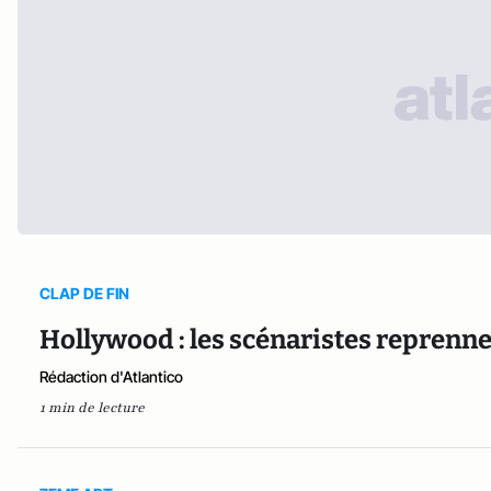
CLAP DE FIN
Hollywood : les scénaristes reprennen
Rédaction d'Atlantico
1 min de lecture