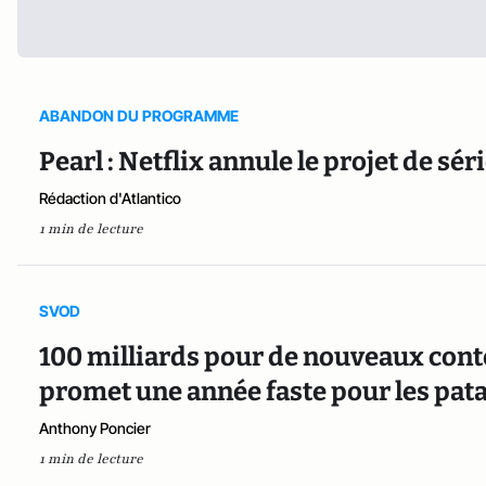
ABANDON DU PROGRAMME
Pearl : Netflix annule le projet de s
Rédaction d'Atlantico
1 min de lecture
SVOD
100 milliards pour de nouveaux cont
promet une année faste pour les pat
Anthony Poncier
1 min de lecture