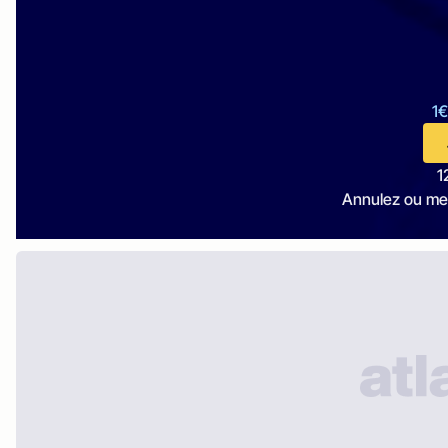
1€
1
Annulez ou me