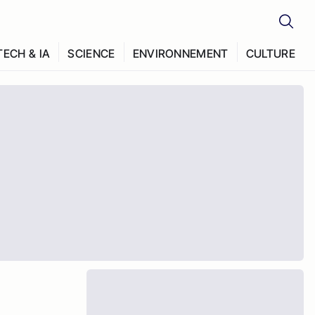
TECH & IA
SCIENCE
ENVIRONNEMENT
CULTURE