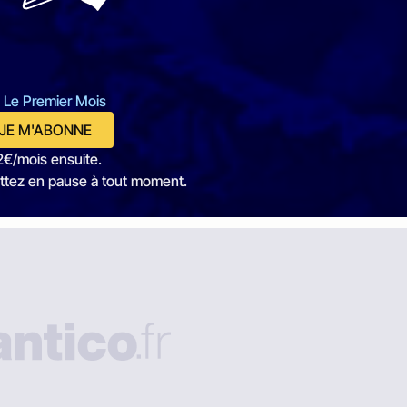
 Le Premier Mois
JE M'ABONNE
2€/mois ensuite.
ttez en pause à tout moment.