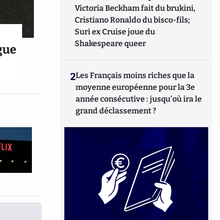
Victoria Beckham fait du brukini,
Cristiano Ronaldo du bisco-fils;
Suri ex Cruise joue du
Shakespeare queer
ogue
2
Les Français moins riches que la
moyenne européenne pour la 3e
année consécutive : jusqu'où ira le
grand déclassement ?