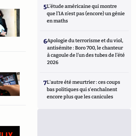
5
L’étude américaine qui montre
que l’IA n’est pas (encore) un génie
en maths
6
Apologie du terrorisme et du viol,
antisémite : Boro 700, le chanteur
à cagoule de l’un des tubes de l’été
2026
7
L'autre été meurtrier : ces coups
bas politiques qui s'enchaînent
encore plus que les canicules