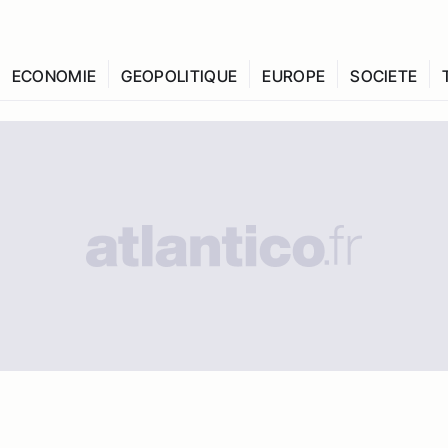
ECONOMIE
GEOPOLITIQUE
EUROPE
SOCIETE