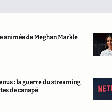
érie animée de Meghan Markle
enus : la guerre du streaming
ates de canapé