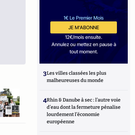
1€ Le Premier Mois
JE M'ABONNE
12€/mois ensuite.
Annulez ou mettez en pause à
tout moment.
3
Les villes classées les plus
malheureuses du monde
4
Rhin & Danube à sec : l’autre voie
d’eau dont la fermeture pénalise
lourdement l’économie
européenne