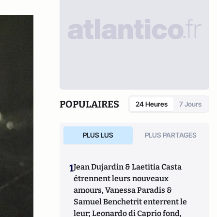
POPULAIRES
24 Heures
7 Jours
PLUS LUS
PLUS PARTAGES
1
Jean Dujardin & Laetitia Casta
étrennent leurs nouveaux
amours, Vanessa Paradis &
Samuel Benchetrit enterrent le
leur; Leonardo di Caprio fond,