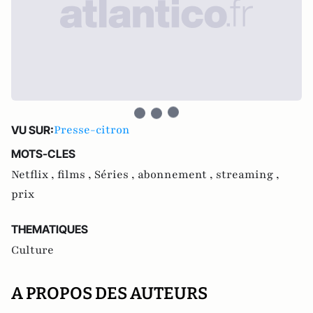
Presse-citron
VU SUR:
MOTS-CLES
Netflix ,
films ,
Séries ,
abonnement ,
streaming ,
prix
THEMATIQUES
Culture
A PROPOS DES AUTEURS