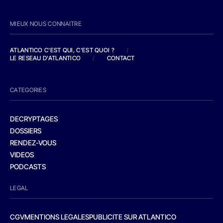
MIEUX NOUS CONNAITRE
ATLANTICO C'EST QUI, C'EST QUOI ?
/
LE RESEAU D'ATLANTICO
/
CONTACT
CATEGORIES
DECRYPTAGES
DOSSIERS
RENDEZ-VOUS
VIDEOS
PODCASTS
LEGAL
CGV
MENTIONS LEGALES
PUBLICITE SUR ATLANTICO