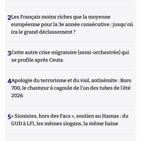
2
Les Français moins riches que la moyenne
européenne pour la 3e année consécutive : jusqu'où
ira le grand déclassement ?
3
Cette autre crise migratoire (semi-orchestrée) qui
se profile après Ceuta
4
Apologie du terrorisme et du viol, antisémite : Boro
700, le chanteur à cagoule de l’un des tubes de l’été
2026
5
« Sionistes, hors des Facs », soutien au Hamas : du
GUD à LFI, les mêmes slogans, la même haine