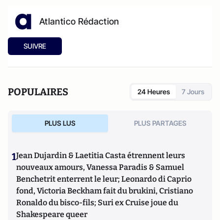
Atlantico Rédaction
SUIVRE
POPULAIRES
24 Heures
7 Jours
PLUS LUS
PLUS PARTAGES
1
Jean Dujardin & Laetitia Casta étrennent leurs
nouveaux amours, Vanessa Paradis & Samuel
Benchetrit enterrent le leur; Leonardo di Caprio
fond, Victoria Beckham fait du brukini, Cristiano
Ronaldo du bisco-fils; Suri ex Cruise joue du
Shakespeare queer