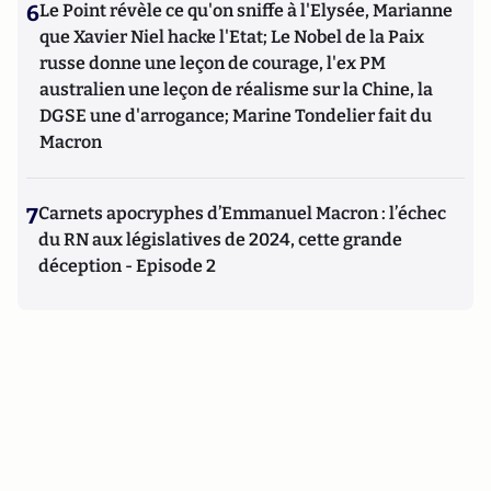
6
Le Point révèle ce qu'on sniffe à l'Elysée, Marianne
que Xavier Niel hacke l'Etat; Le Nobel de la Paix
russe donne une leçon de courage, l'ex PM
australien une leçon de réalisme sur la Chine, la
DGSE une d'arrogance; Marine Tondelier fait du
Macron
7
Carnets apocryphes d’Emmanuel Macron : l’échec
du RN aux législatives de 2024, cette grande
déception - Episode 2