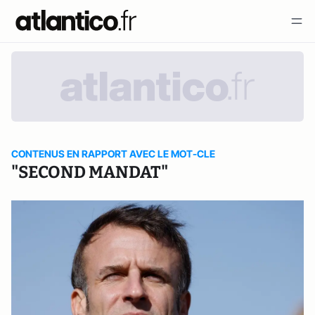
CONTENUS EN RAPPORT AVEC LE MOT-CLE
"SECOND MANDAT"