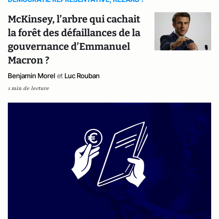
McKinsey, l’arbre qui cachait
la forêt des défaillances de la
gouvernance d’Emmanuel
Macron ?
Benjamin Morel
et
Luc Rouban
1 min de lecture