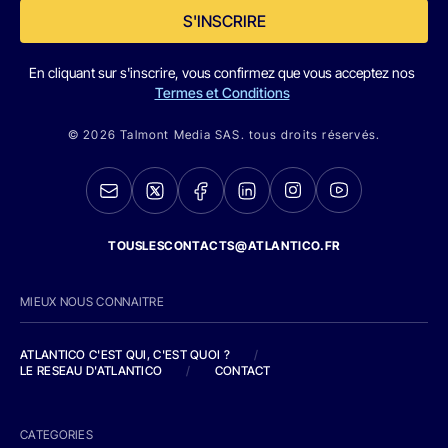
S'INSCRIRE
En cliquant sur s'inscrire, vous confirmez que vous acceptez nos
Termes et Conditions
© 2026 Talmont Media SAS. tous droits réservés.
TOUSLESCONTACTS@ATLANTICO.FR
MIEUX NOUS CONNAITRE
ATLANTICO C'EST QUI, C'EST QUOI ?
/
LE RESEAU D'ATLANTICO
/
CONTACT
CATEGORIES