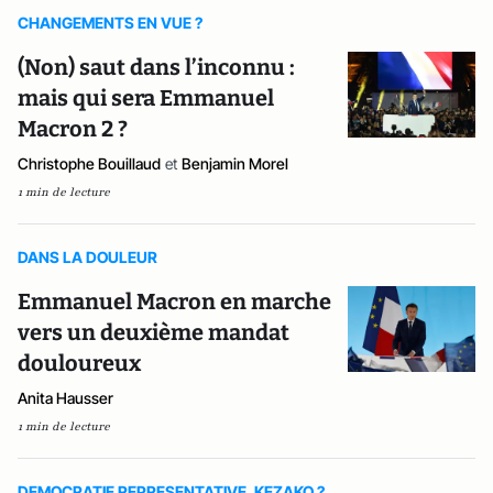
CHANGEMENTS EN VUE ?
(Non) saut dans l’inconnu :
mais qui sera Emmanuel
Macron 2 ?
Christophe Bouillaud
et
Benjamin Morel
1 min de lecture
DANS LA DOULEUR
Emmanuel Macron en marche
vers un deuxième mandat
douloureux
Anita Hausser
1 min de lecture
DEMOCRATIE REPRESENTATIVE, KEZAKO ?