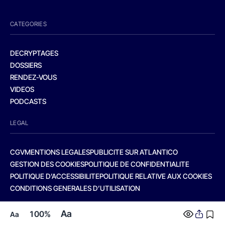
CATEGORIES
DECRYPTAGES
DOSSIERS
RENDEZ-VOUS
VIDEOS
PODCASTS
LEGAL
CGV
MENTIONS LEGALES
PUBLICITE SUR ATLANTICO
GESTION DES COOKIES
POLITIQUE DE CONFIDENTIALITE
POLITIQUE D’ACCESSIBILITE
POLITIQUE RELATIVE AUX COOKIES
CONDITIONS GENERALES D’UTILISATION
Aa
100%
Aa