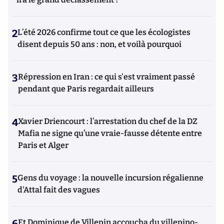
2
L’été 2026 confirme tout ce que les écologistes
disent depuis 50 ans : non, et voilà pourquoi
3
Répression en Iran : ce qui s'est vraiment passé
pendant que Paris regardait ailleurs
4
Xavier Driencourt : l’arrestation du chef de la DZ
Mafia ne signe qu’une vraie-fausse détente entre
Paris et Alger
5
Gens du voyage : la nouvelle incursion régalienne
d'Attal fait des vagues
6
Et Dominique de Villepin accoucha du villepino-