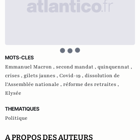
MOTS-CLES
Emmanuel Macron ,
second mandat ,
quinquennat ,
crises ,
gilets jaunes ,
Covid-19 ,
dissolution de
l'Assemblée nationale ,
réforme des retraites ,
Elysée
THEMATIQUES
Politique
A PROPOS DES AUTEURS