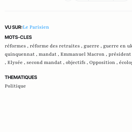
Le Parisien
VU SUR:
MOTS-CLES
réformes ,
réforme des retraites ,
guerre ,
guerre en u
quinquennat ,
mandat ,
Emmanuel Macron ,
président
,
Elysée ,
second mandat ,
objectifs ,
Opposition ,
écolo
THEMATIQUES
Politique