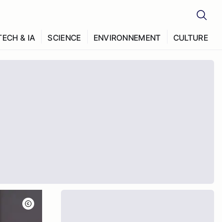
TECH & IA
SCIENCE
ENVIRONNEMENT
CULTURE