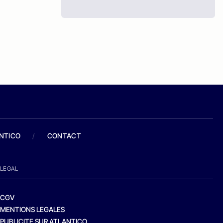
ANTICO
/
CONTACT
LEGAL
CGV
MENTIONS LEGALES
PUBLICITE SUR ATLANTICO