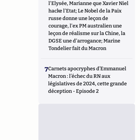
l'Elysée, Marianne que Xavier Niel
hacke l'Etat; Le Nobel de la Paix
russe donne une leçon de
courage, l'ex PM australien une
leçon de réalisme sur la Chine, la
DGSE une d'arrogance; Marine
Tondelier fait du Macron
7
Carnets apocryphes d’Emmanuel
Macron : l’échec du RN aux
législatives de 2024, cette grande
déception - Episode 2