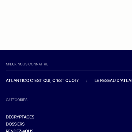
MIEUX NOUS CONNAITRE
ATLANTICO C'EST QUI, C'EST QUOI ?
/
LE RESEAU D'ATL
CATEGORIES
DECRYPTAGES
DOSSIERS
RENDEZ-VOUS