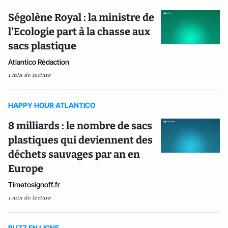
Ségolène Royal : la ministre de
l'Ecologie part à la chasse aux
sacs plastique
Atlantico Rédaction
1 min de lecture
HAPPY HOUR ATLANTICO
8 milliards : le nombre de sacs
plastiques qui deviennent des
déchets sauvages par an en
Europe
Timetosignoff.fr
1 min de lecture
BUZZ EN LIGNE