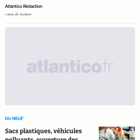
Atlantico Rédaction
1 min de lecture
DU NEUF
Sacs plastiques, véhicules
polluants, ouverture des