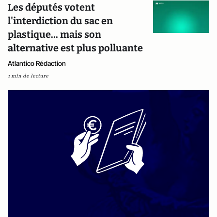
Les députés votent
l'interdiction du sac en
plastique... mais son
alternative est plus polluante
Atlantico Rédaction
1 min de lecture