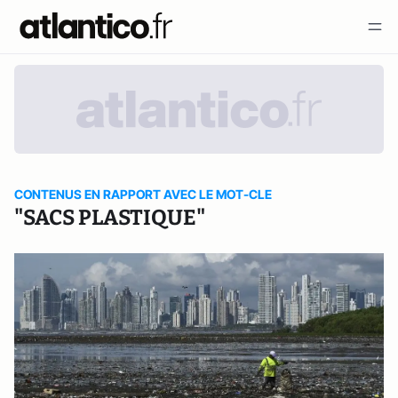
CONTENUS EN RAPPORT AVEC LE MOT-CLE
"SACS PLASTIQUE"