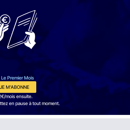
 Le Premier Mois
JE M'ABONNE
2€/mois ensuite.
ttez en pause à tout moment.