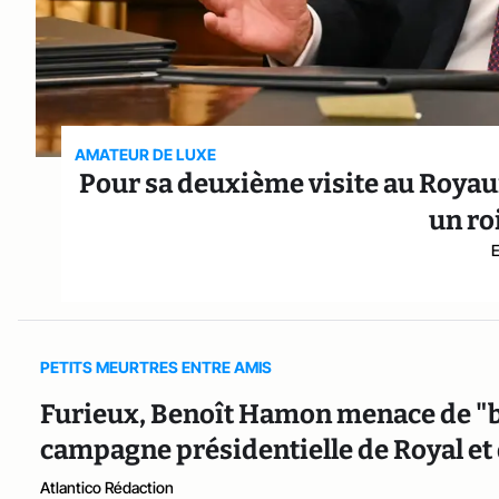
AMATEUR DE LUXE
Pour sa deuxième visite au Roy
un roi
PETITS MEURTRES ENTRE AMIS
Furieux, Benoît Hamon menace de "bal
campagne présidentielle de Royal et
Atlantico Rédaction