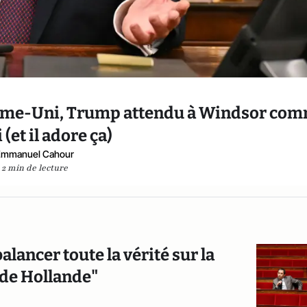
aume-Uni, Trump attendu à Windsor co
 (et il adore ça)
Emmanuel Cahour
2 min de lecture
ancer toute la vérité sur la
 de Hollande"