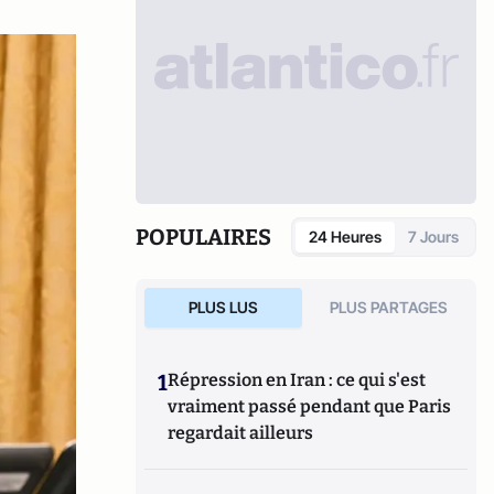
POPULAIRES
24 Heures
7 Jours
PLUS LUS
PLUS PARTAGES
1
Répression en Iran : ce qui s'est
vraiment passé pendant que Paris
regardait ailleurs