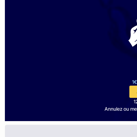
1€
1
Annulez ou me