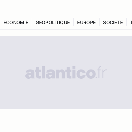
ECONOMIE
GEOPOLITIQUE
EUROPE
SOCIETE