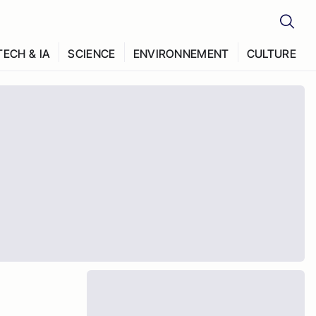
TECH & IA
SCIENCE
ENVIRONNEMENT
CULTURE