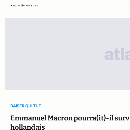
1 min de lecture
BAISER QUI TUE
Emmanuel Macron pourra(it)-il surviv
hollandais