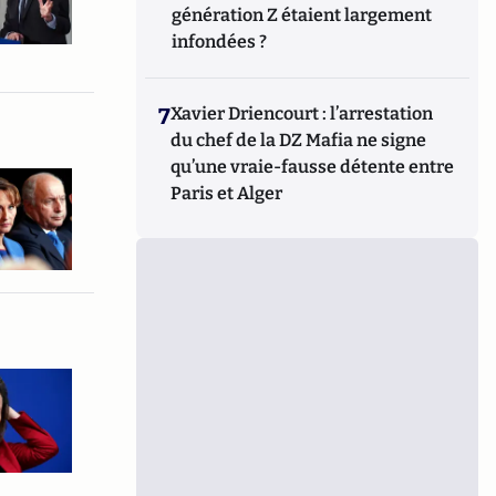
génération Z étaient largement
infondées ?
7
Xavier Driencourt : l’arrestation
du chef de la DZ Mafia ne signe
qu’une vraie-fausse détente entre
Paris et Alger