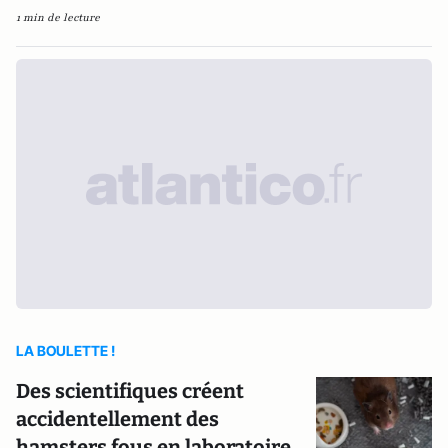
1 min de lecture
LA BOULETTE !
Des scientifiques créent
accidentellement des
hamsters fous en laboratoire