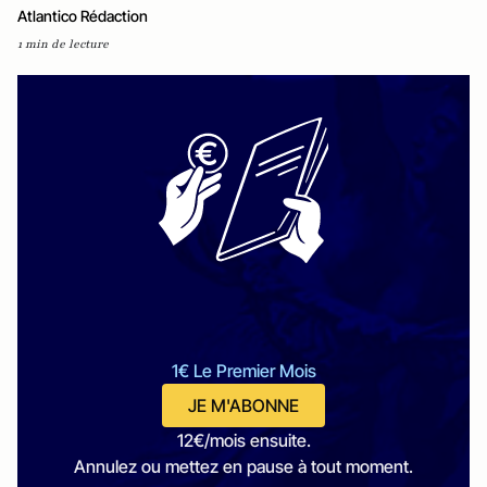
Atlantico Rédaction
1 min de lecture
1€ Le Premier Mois
JE M'ABONNE
12€/mois ensuite.
Annulez ou mettez en pause à tout moment.