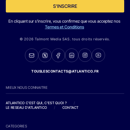
S'INSCRIRE
En cliquant sur s'inscrire, vous confirmez que vous acceptez nos
Termes et Conditions
© 2026 Talmont Media SAS. tous droits réservés.
TOUSLESCONTACTS@ATLANTICO.FR
MIEUX NOUS CONNAITRE
ATLANTICO C'EST QUI, C'EST QUOI ?
/
LE RESEAU D'ATLANTICO
/
CONTACT
CATEGORIES