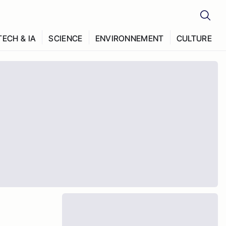
TECH & IA
SCIENCE
ENVIRONNEMENT
CULTURE