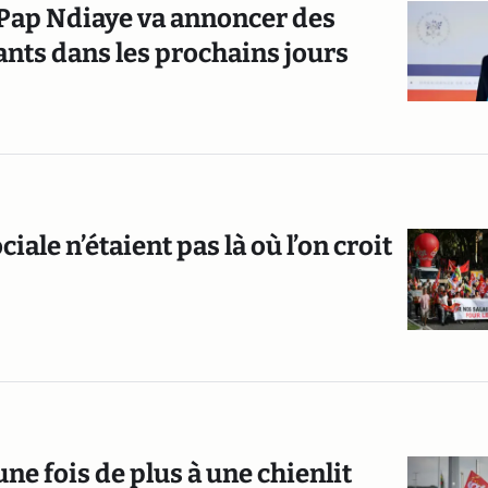
 Pap Ndiaye va annoncer des
ants dans les prochains jours
ciale n’étaient pas là où l’on croit
ne fois de plus à une chienlit