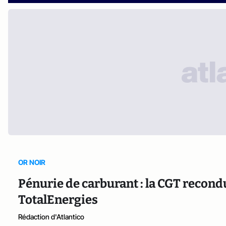
OR NOIR
Pénurie de carburant : la CGT recondui
TotalEnergies
Rédaction d'Atlantico