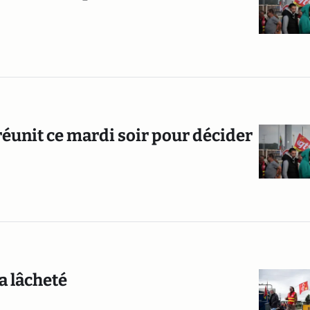
 réunit ce mardi soir pour décider
la lâcheté