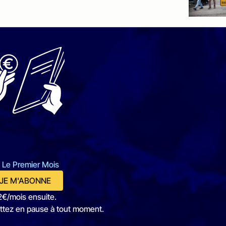
 Le Premier Mois
JE M'ABONNE
2€/mois ensuite.
ttez en pause à tout moment.