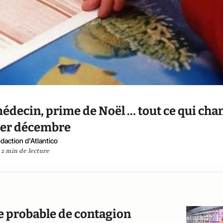
 médecin, prime de Noël … tout ce qui cha
1er décembre
daction d'Atlantico
2 min de lecture
sque probable de contagion