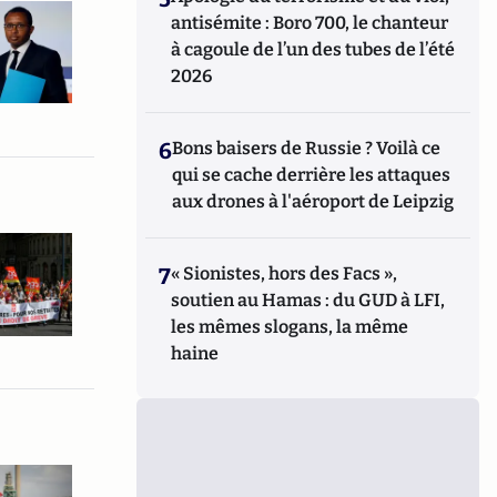
antisémite : Boro 700, le chanteur
à cagoule de l’un des tubes de l’été
2026
6
Bons baisers de Russie ? Voilà ce
qui se cache derrière les attaques
aux drones à l'aéroport de Leipzig
7
« Sionistes, hors des Facs »,
soutien au Hamas : du GUD à LFI,
les mêmes slogans, la même
haine