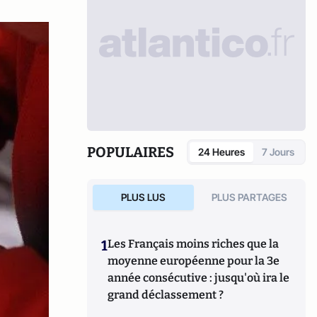
POPULAIRES
24 Heures
7 Jours
PLUS LUS
PLUS PARTAGES
1
Les Français moins riches que la
moyenne européenne pour la 3e
année consécutive : jusqu'où ira le
grand déclassement ?