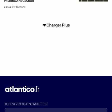
Atlantico Rédaction
1 min de lecture
Charger Plus
RECEVEZ NOTRE NEWSLETTER