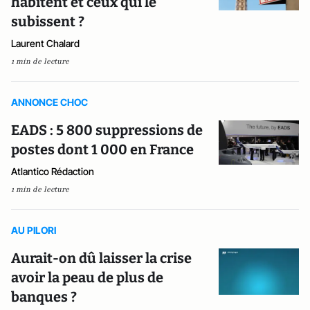
habitent et ceux qui le
subissent ?
Laurent Chalard
1 min de lecture
ANNONCE CHOC
EADS : 5 800 suppressions de
postes dont 1 000 en France
Atlantico Rédaction
1 min de lecture
AU PILORI
Aurait-on dû laisser la crise
avoir la peau de plus de
banques ?