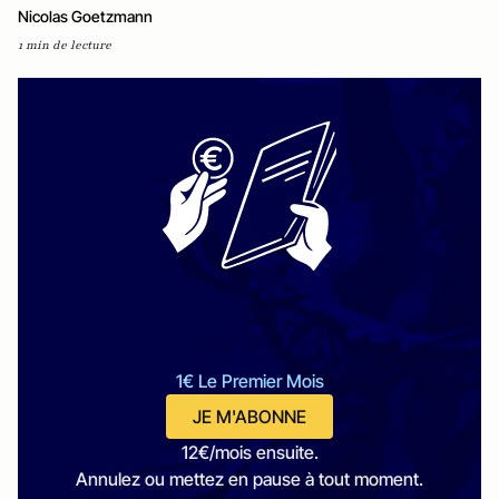
Nicolas Goetzmann
1 min de lecture
1€ Le Premier Mois
JE M'ABONNE
12€/mois ensuite.
Annulez ou mettez en pause à tout moment.