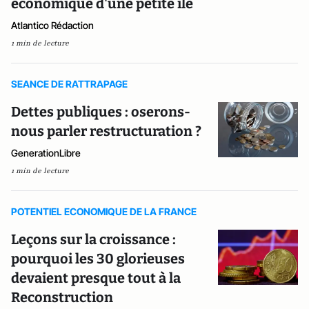
économique d'une petite île
Atlantico Rédaction
1 min de lecture
SEANCE DE RATTRAPAGE
Dettes publiques : oserons-
nous parler restructuration ?
GenerationLibre
1 min de lecture
POTENTIEL ECONOMIQUE DE LA FRANCE
Leçons sur la croissance :
pourquoi les 30 glorieuses
devaient presque tout à la
Reconstruction