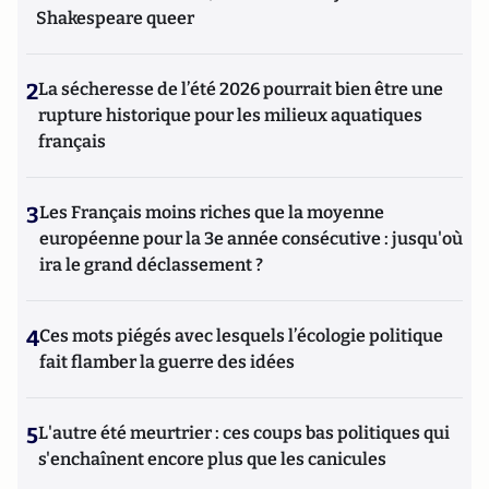
Shakespeare queer
2
La sécheresse de l’été 2026 pourrait bien être une
rupture historique pour les milieux aquatiques
français
3
Les Français moins riches que la moyenne
européenne pour la 3e année consécutive : jusqu'où
ira le grand déclassement ?
4
Ces mots piégés avec lesquels l’écologie politique
fait flamber la guerre des idées
5
L'autre été meurtrier : ces coups bas politiques qui
s'enchaînent encore plus que les canicules