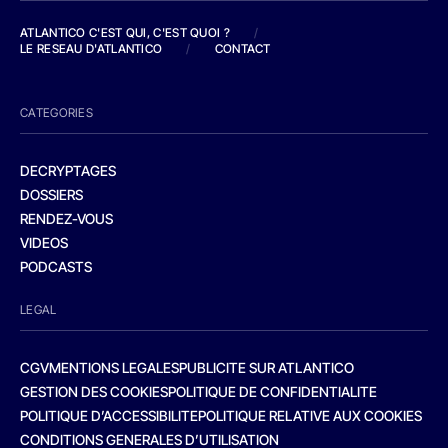
ATLANTICO C'EST QUI, C'EST QUOI ?
/
LE RESEAU D'ATLANTICO
/
CONTACT
CATEGORIES
DECRYPTAGES
DOSSIERS
RENDEZ-VOUS
VIDEOS
PODCASTS
LEGAL
CGV
MENTIONS LEGALES
PUBLICITE SUR ATLANTICO
GESTION DES COOKIES
POLITIQUE DE CONFIDENTIALITE
POLITIQUE D’ACCESSIBILITE
POLITIQUE RELATIVE AUX COOKIES
CONDITIONS GENERALES D’UTILISATION