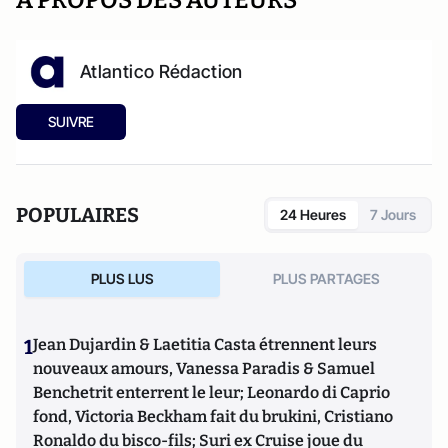
A PROPOS DES AUTEURS
Atlantico Rédaction
SUIVRE
POPULAIRES
24 Heures
7 Jours
PLUS LUS
PLUS PARTAGES
1
Jean Dujardin & Laetitia Casta étrennent leurs
nouveaux amours, Vanessa Paradis & Samuel
Benchetrit enterrent le leur; Leonardo di Caprio
fond, Victoria Beckham fait du brukini, Cristiano
Ronaldo du bisco-fils; Suri ex Cruise joue du