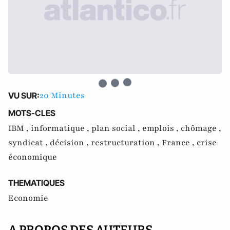
20 Minutes
VU SUR:
MOTS-CLES
IBM ,
informatique ,
plan social ,
emplois ,
chômage ,
syndicat ,
décision ,
restructuration ,
France ,
crise
économique
THEMATIQUES
Economie