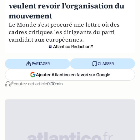
veulent revoir l'organisation du
mouvement
Le Monde s'est procuré une lettre où des
cadres critiques les dirigeants du parti
candidat aux européennes.
Atlantico Rédaction
PARTAGER
CLASSER
Ajouter Atlantico en favori sur Google
Écoutez cet article
0:00min