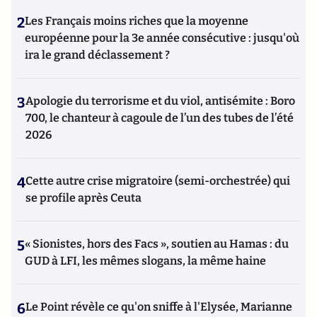
2
Les Français moins riches que la moyenne
européenne pour la 3e année consécutive : jusqu'où
ira le grand déclassement ?
3
Apologie du terrorisme et du viol, antisémite : Boro
700, le chanteur à cagoule de l’un des tubes de l’été
2026
4
Cette autre crise migratoire (semi-orchestrée) qui
se profile après Ceuta
5
« Sionistes, hors des Facs », soutien au Hamas : du
GUD à LFI, les mêmes slogans, la même haine
6
Le Point révèle ce qu'on sniffe à l'Elysée, Marianne