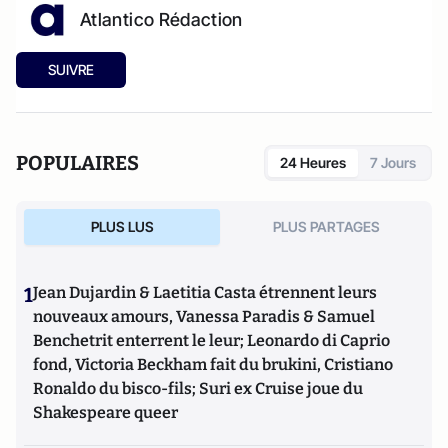
Atlantico Rédaction
SUIVRE
POPULAIRES
24 Heures
7 Jours
PLUS LUS
PLUS PARTAGES
1
Jean Dujardin & Laetitia Casta étrennent leurs
nouveaux amours, Vanessa Paradis & Samuel
Benchetrit enterrent le leur; Leonardo di Caprio
fond, Victoria Beckham fait du brukini, Cristiano
Ronaldo du bisco-fils; Suri ex Cruise joue du
Shakespeare queer