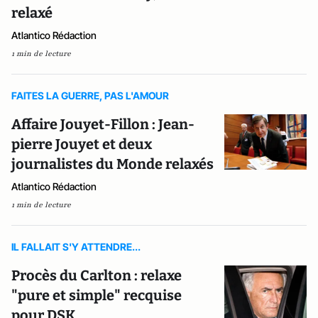
relaxé
Atlantico Rédaction
1 min de lecture
FAITES LA GUERRE, PAS L'AMOUR
Affaire Jouyet-Fillon : Jean-
pierre Jouyet et deux
journalistes du Monde relaxés
Atlantico Rédaction
1 min de lecture
IL FALLAIT S'Y ATTENDRE...
Procès du Carlton : relaxe
"pure et simple" recquise
pour DSK