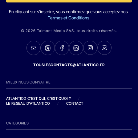
En cliquant sur s'inscrire, vous confirmez que vous acceptez nos
Termes et Conditions
© 2026 Talmont Media SAS. tous droits réservés.
TOUSLESCONTACTS@ATLANTICO.FR
MIEUX NOUS CONNAITRE
ATLANTICO C'EST QUI, C'EST QUOI ?
/
LE RESEAU D'ATLANTICO
/
CONTACT
CATEGORIES