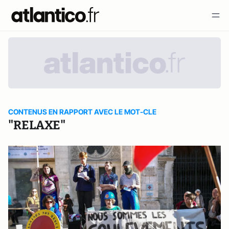
CONTENUS EN RAPPORT AVEC LE MOT-CLE
"RELAXE"