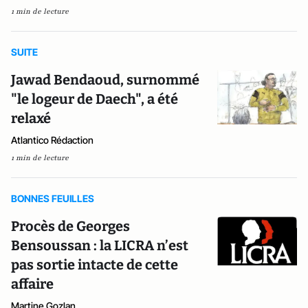
1 min de lecture
SUITE
Jawad Bendaoud, surnommé
"le logeur de Daech", a été
relaxé
Atlantico Rédaction
1 min de lecture
BONNES FEUILLES
Procès de Georges
Bensoussan : la LICRA n’est
pas sortie intacte de cette
affaire
Martine Gozlan