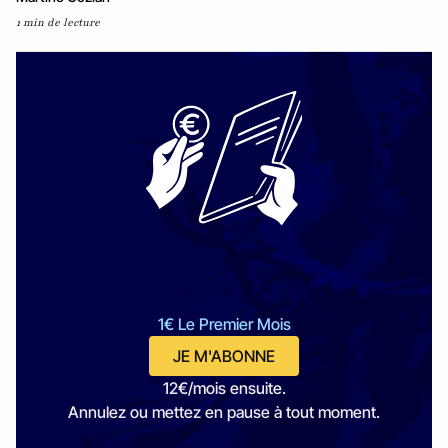
1 min de lecture
1€ Le Premier Mois
JE M'ABONNE
12€/mois ensuite.
Annulez ou mettez en pause à tout moment.