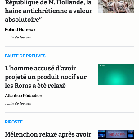
République de M. Hollande, la
haine antichrétienne a valeur
absolutoire”
Roland Hureaux
1 min de lecture
FAUTE DE PREUVES
L'homme accusé d'avoir
projeté un produit nocif sur
les Roms a été relaxé
Atlantico Rédaction
1 min de lecture
RIPOSTE
Mélenchon relaxé après avoir