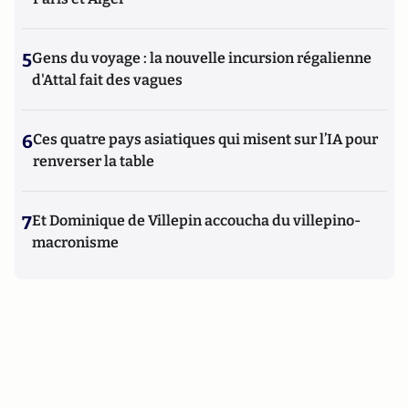
5
Gens du voyage : la nouvelle incursion régalienne
d'Attal fait des vagues
6
Ces quatre pays asiatiques qui misent sur l’IA pour
renverser la table
7
Et Dominique de Villepin accoucha du villepino-
macronisme