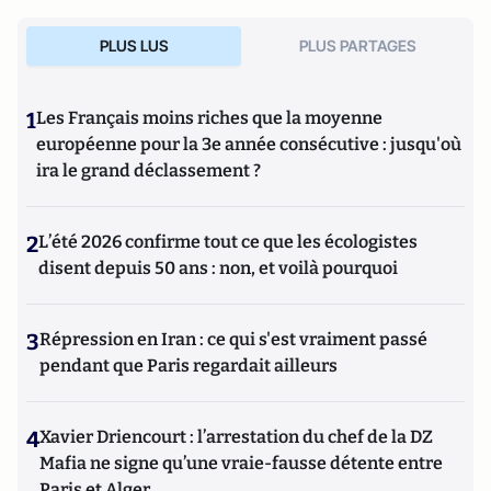
PLUS LUS
PLUS PARTAGES
1
Les Français moins riches que la moyenne
européenne pour la 3e année consécutive : jusqu'où
ira le grand déclassement ?
2
L’été 2026 confirme tout ce que les écologistes
disent depuis 50 ans : non, et voilà pourquoi
3
Répression en Iran : ce qui s'est vraiment passé
pendant que Paris regardait ailleurs
4
Xavier Driencourt : l’arrestation du chef de la DZ
Mafia ne signe qu’une vraie-fausse détente entre
Paris et Alger