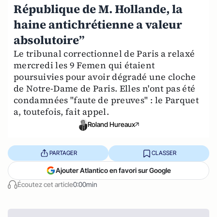
République de M. Hollande, la
haine antichrétienne a valeur
absolutoire”
Le tribunal correctionnel de Paris a relaxé
mercredi les 9 Femen qui étaient
poursuivies pour avoir dégradé une cloche
de Notre-Dame de Paris. Elles n'ont pas été
condamnées "faute de preuves" : le Parquet
a, toutefois, fait appel.
Roland Hureaux
PARTAGER
CLASSER
Ajouter Atlantico en favori sur Google
Écoutez cet article
0:00min