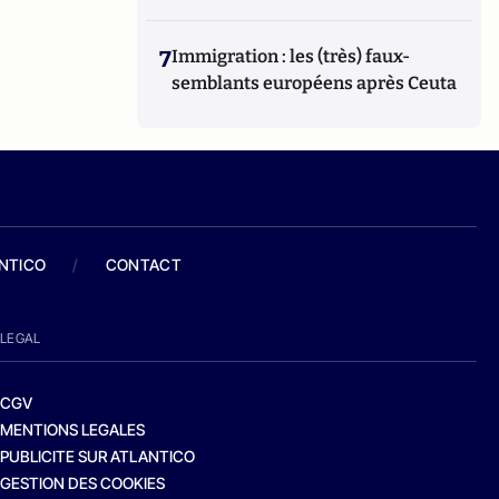
7
Immigration : les (très) faux-
semblants européens après Ceuta
ANTICO
/
CONTACT
LEGAL
CGV
MENTIONS LEGALES
PUBLICITE SUR ATLANTICO
GESTION DES COOKIES