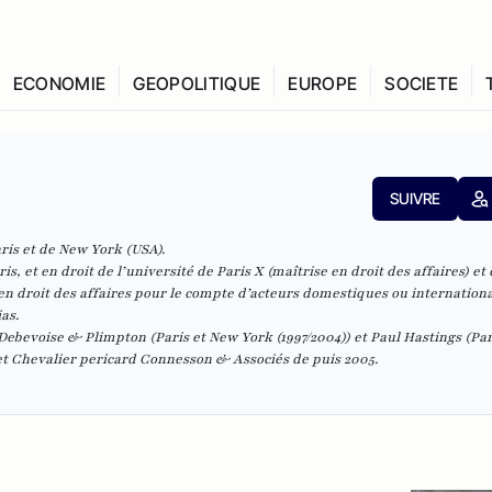
ECONOMIE
GEOPOLITIQUE
EUROPE
SOCIETE
SUIVRE
ris et de New York (USA).
s, et en droit de l’université de Paris X (maîtrise en droit des affaires) et
é en droit des affaires pour le compte d’acteurs domestiques ou internationa
dias.
Debevoise & Plimpton (Paris et New York (1997/2004)) et Paul Hastings (Par
net Chevalier pericard Connesson & Associés de puis 2005.