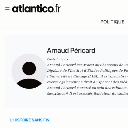
POLITIQUE
Arnaud Péricard
Contributeurs
Arnaud Pericard est Avocat aux barreaux de Pa
Diplômé de l’Institut d’Études Politiques de Pari
l’Université de Chicago (LLM), il est spécialis
exerce également en droit du sport et des mé
Arnaud Péricard a exercé au sein des cabinets 
(2004/2005)). Il est associés fondateur du cabi
L'HISTOIRE SANS FIN