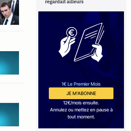
regardait ailleurs
1€ Le Premier Mois
JE M'ABONNE
12€/mois ensuite.
Annulez ou mettez en pause à
tout moment.