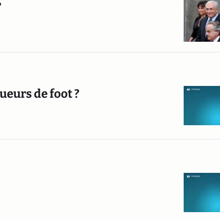
?
ueurs de foot ?