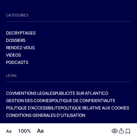
CATEGORIES
DECRYPTAGES
DOSSIERS
RENDEZ-VOUS
VIDEOS
PODCASTS
LEGAL
CGV
MENTIONS LEGALES
PUBLICITE SUR ATLANTICO
GESTION DES COOKIES
POLITIQUE DE CONFIDENTIALITE
POLITIQUE D’ACCESSIBILITE
POLITIQUE RELATIVE AUX COOKIES
CONDITIONS GENERALES D’UTILISATION
Aa
100%
Aa