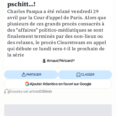
pschitt...!
Charles Pasqua a été relaxé vendredi 29
avril par la Cour d'appel de Paris. Alors que
plusieurs de ces grands procès consacrés à
des "affaires" politico-médiatiques se sont
finalement terminés par des non-lieux ou
des relaxes, le procès Clearstream en appel
qui débute ce lundi sera-t-il le prochain de
la série
Arnaud Péricard
PARTAGER
CLASSER
Ajouter Atlantico en favori sur Google
Écoutez cet article
0:00min