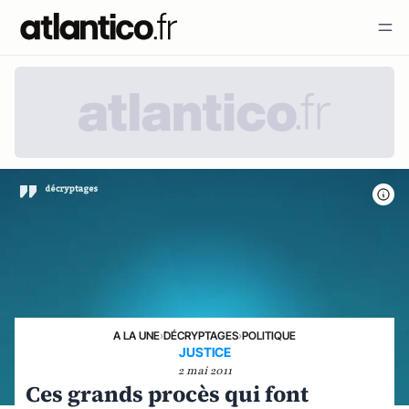
A LA UNE
›
DÉCRYPTAGES
›
POLITIQUE
JUSTICE
2 mai 2011
Ces grands procès qui font