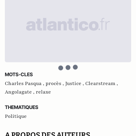
MOTS-CLES
Charles Pasqua ,
procès ,
Justice ,
Clearstream ,
Angolagate ,
relaxe
THEMATIQUES
Politique
A PROPOS DES AUTEURS