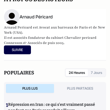
Arnaud Péricard
Arnaud Pericard est Avocat aux barreaux de Paris et de New
York (USA).
Il est associés fondateur du cabinet Chevalier pericard
Connesson & Associés de puis 2005.
SUIVRE
POPULAIRES
24 Heures
7 Jours
PLUS LUS
PLUS PARTAGES
1
Répression en Iran : ce qui s'est vraiment passé