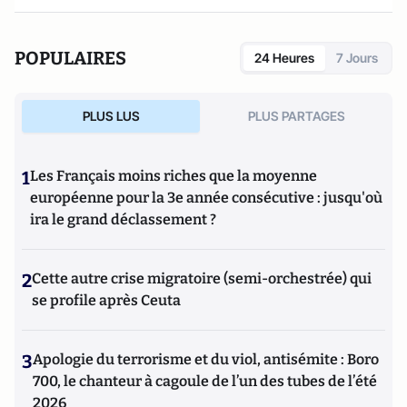
POPULAIRES
24 Heures
7 Jours
PLUS LUS
PLUS PARTAGES
1
Les Français moins riches que la moyenne
européenne pour la 3e année consécutive : jusqu'où
ira le grand déclassement ?
2
Cette autre crise migratoire (semi-orchestrée) qui
se profile après Ceuta
3
Apologie du terrorisme et du viol, antisémite : Boro
700, le chanteur à cagoule de l’un des tubes de l’été
2026