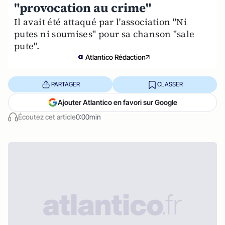
"provocation au crime"
Il avait été attaqué par l'association "Ni
putes ni soumises" pour sa chanson "sale
pute".
Atlantico Rédaction
PARTAGER
CLASSER
Ajouter Atlantico en favori sur Google
Écoutez cet article
0:00min