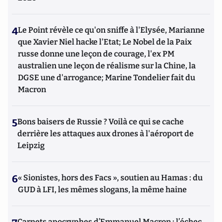
4
Le Point révèle ce qu'on sniffe à l'Elysée, Marianne
que Xavier Niel hacke l'Etat; Le Nobel de la Paix
russe donne une leçon de courage, l'ex PM
australien une leçon de réalisme sur la Chine, la
DGSE une d'arrogance; Marine Tondelier fait du
Macron
5
Bons baisers de Russie ? Voilà ce qui se cache
derrière les attaques aux drones à l'aéroport de
Leipzig
6
« Sionistes, hors des Facs », soutien au Hamas : du
GUD à LFI, les mêmes slogans, la même haine
Carnets apocryphes d’Emmanuel Macron : l’échec