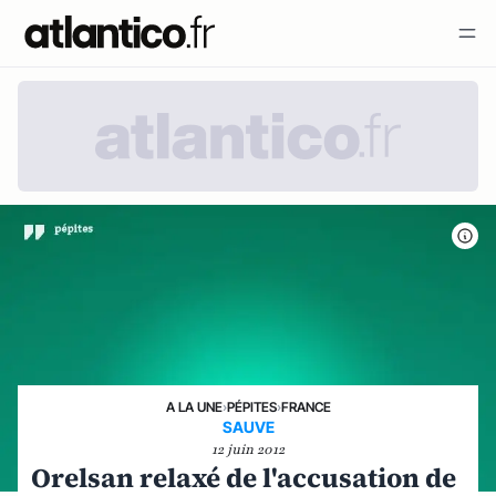
A LA UNE
›
PÉPITES
›
FRANCE
SAUVE
12 juin 2012
Orelsan relaxé de l'accusation de