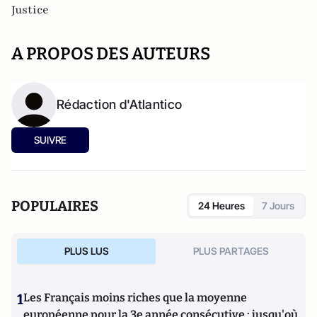
Justice
A PROPOS DES AUTEURS
Rédaction d'Atlantico
SUIVRE
POPULAIRES
24 Heures
7 Jours
PLUS LUS
PLUS PARTAGES
1
Les Français moins riches que la moyenne
européenne pour la 3e année consécutive : jusqu'où