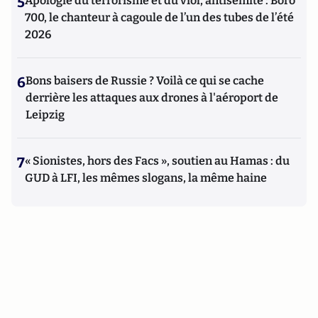
5
Apologie du terrorisme et du viol, antisémite : Boro
700, le chanteur à cagoule de l’un des tubes de l’été
2026
6
Bons baisers de Russie ? Voilà ce qui se cache
derrière les attaques aux drones à l'aéroport de
Leipzig
7
« Sionistes, hors des Facs », soutien au Hamas : du
GUD à LFI, les mêmes slogans, la même haine