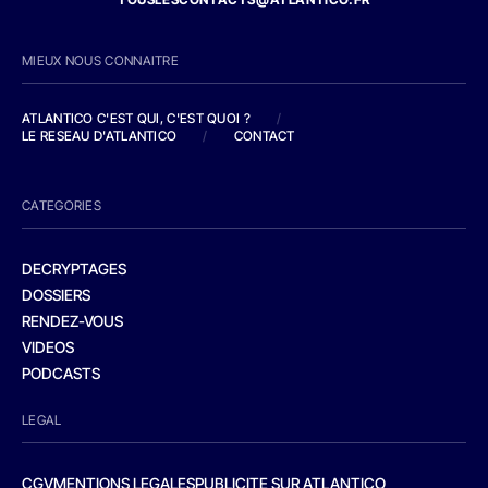
MIEUX NOUS CONNAITRE
ATLANTICO C'EST QUI, C'EST QUOI ?
/
LE RESEAU D'ATLANTICO
/
CONTACT
CATEGORIES
DECRYPTAGES
DOSSIERS
RENDEZ-VOUS
VIDEOS
PODCASTS
LEGAL
CGV
MENTIONS LEGALES
PUBLICITE SUR ATLANTICO