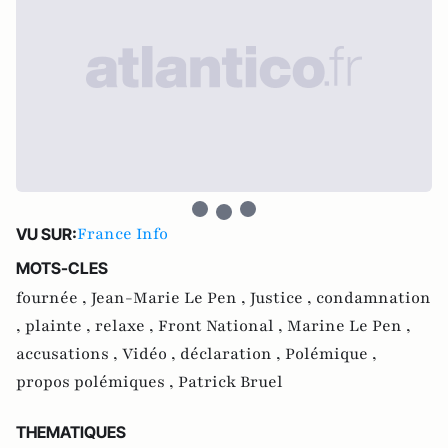
France Info
VU SUR:
MOTS-CLES
fournée ,
Jean-Marie Le Pen ,
Justice ,
condamnation
,
plainte ,
relaxe ,
Front National ,
Marine Le Pen ,
accusations ,
Vidéo ,
déclaration ,
Polémique ,
propos polémiques ,
Patrick Bruel
THEMATIQUES