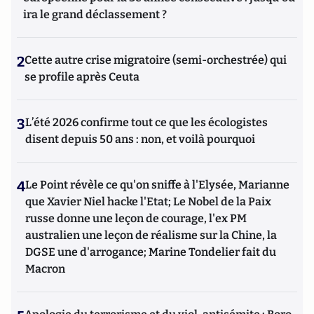
ira le grand déclassement ?
2
Cette autre crise migratoire (semi-orchestrée) qui
se profile après Ceuta
3
L’été 2026 confirme tout ce que les écologistes
disent depuis 50 ans : non, et voilà pourquoi
4
Le Point révèle ce qu'on sniffe à l'Elysée, Marianne
que Xavier Niel hacke l'Etat; Le Nobel de la Paix
russe donne une leçon de courage, l'ex PM
australien une leçon de réalisme sur la Chine, la
DGSE une d'arrogance; Marine Tondelier fait du
Macron