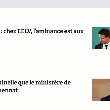
 : chez EELV, l’ambiance est aux
iminelle que le ministère de
quennat