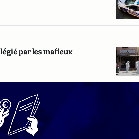
vilégié par les mafieux