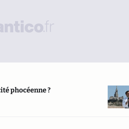
 cité phocéenne ?