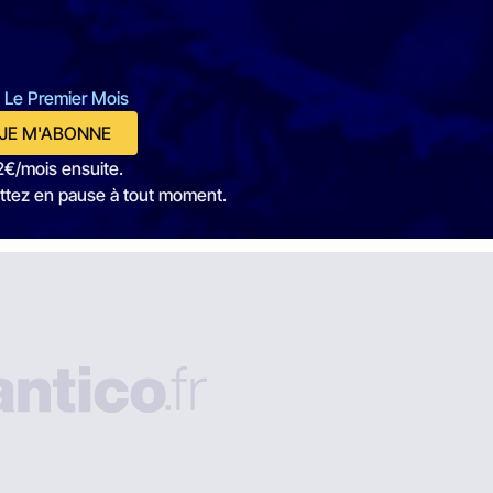
 Le Premier Mois
JE M'ABONNE
2€/mois ensuite.
ttez en pause à tout moment.