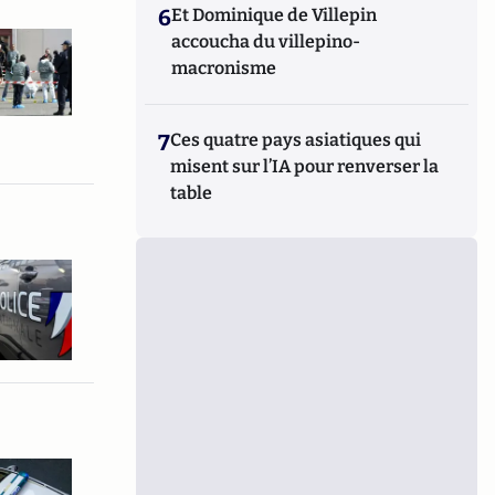
6
Et Dominique de Villepin
accoucha du villepino-
macronisme
7
Ces quatre pays asiatiques qui
misent sur l’IA pour renverser la
table