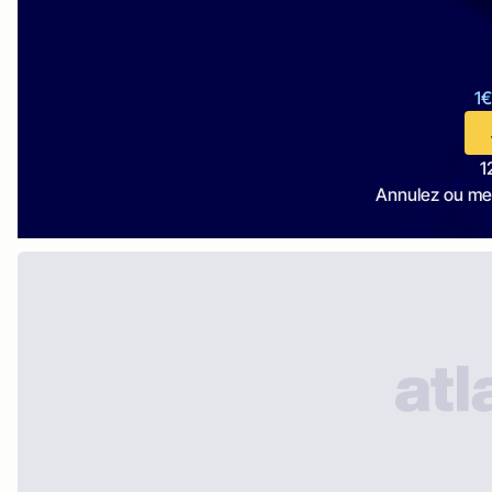
1€
1
Annulez ou me