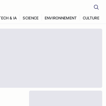
TECH & IA
SCIENCE
ENVIRONNEMENT
CULTURE