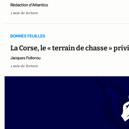
Rédaction d'Atlantico
1 min de lecture
BONNES FEUILLES
La Corse, le « terrain de chasse » pri
Jacques Follorou
1 min de lecture