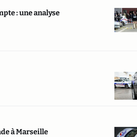
mpte : une analyse
ade à Marseille