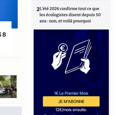
2
L’été 2026 confirme tout ce que
les écologistes disent depuis 50
ans : non, et voilà pourquoi
S 8
1€ Le Premier Mois
JE M'ABONNE
12€/mois ensuite.