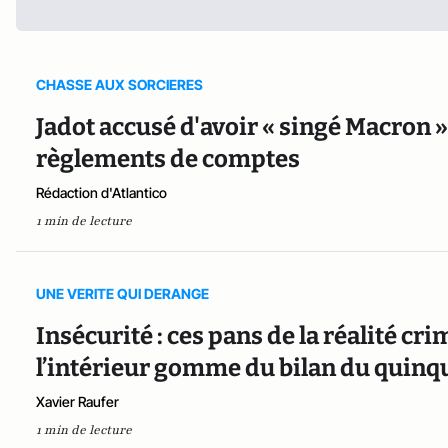
CHASSE AUX SORCIERES
Jadot accusé d'avoir « singé Macron »
règlements de comptes
Rédaction d'Atlantico
1 min de lecture
UNE VERITE QUI DERANGE
Insécurité : ces pans de la réalité cr
l’intérieur gomme du bilan du quin
Xavier Raufer
1 min de lecture