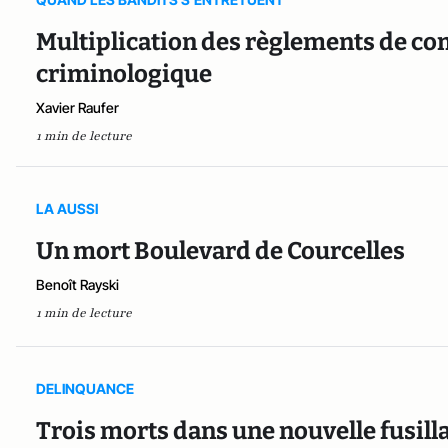
Multiplication des règlements de co
criminologique
Xavier Raufer
1 min de lecture
LA AUSSI
Un mort Boulevard de Courcelles
Benoît Rayski
1 min de lecture
DELINQUANCE
Trois morts dans une nouvelle fusill