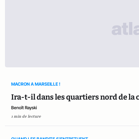
MACRON A MARSEILLE !
Ira-t-il dans les quartiers nord de la
Benoît Rayski
1 min de lecture
QUAND LES BANDITS S'ENTRETUENT