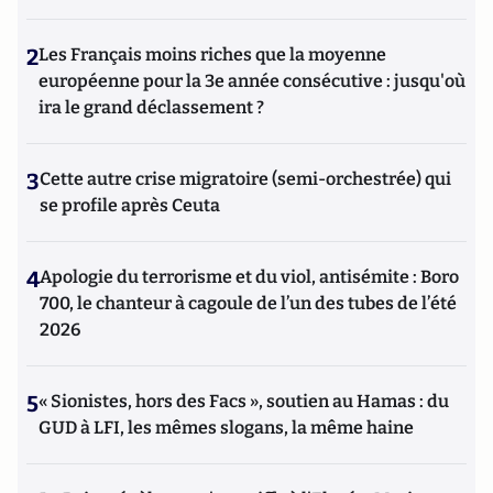
2
Les Français moins riches que la moyenne
européenne pour la 3e année consécutive : jusqu'où
ira le grand déclassement ?
3
Cette autre crise migratoire (semi-orchestrée) qui
se profile après Ceuta
4
Apologie du terrorisme et du viol, antisémite : Boro
700, le chanteur à cagoule de l’un des tubes de l’été
2026
5
« Sionistes, hors des Facs », soutien au Hamas : du
GUD à LFI, les mêmes slogans, la même haine