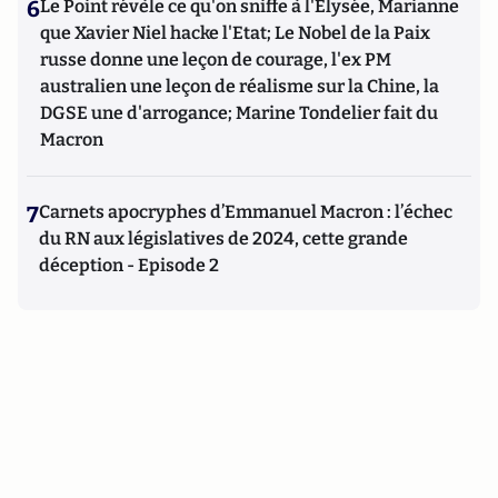
6
Le Point révèle ce qu'on sniffe à l'Elysée, Marianne
que Xavier Niel hacke l'Etat; Le Nobel de la Paix
russe donne une leçon de courage, l'ex PM
australien une leçon de réalisme sur la Chine, la
DGSE une d'arrogance; Marine Tondelier fait du
Macron
7
Carnets apocryphes d’Emmanuel Macron : l’échec
du RN aux législatives de 2024, cette grande
déception - Episode 2