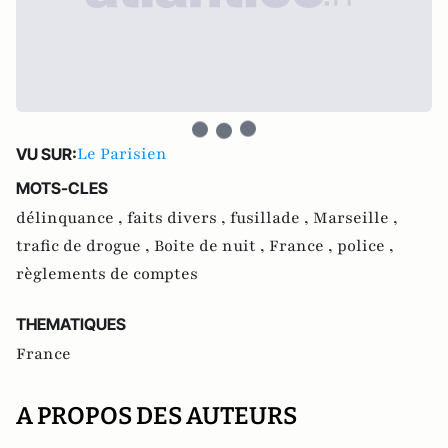
Le Parisien
VU SUR:
MOTS-CLES
délinquance ,
faits divers ,
fusillade ,
Marseille ,
trafic de drogue ,
Boite de nuit ,
France ,
police ,
règlements de comptes
THEMATIQUES
France
A PROPOS DES AUTEURS