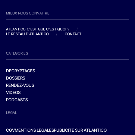
MIEUX NOUS CONNAITRE
ATLANTICO C'EST QUI, C'EST QUOI ?
/
LE RESEAU D'ATLANTICO
/
CONTACT
CATEGORIES
DECRYPTAGES
DOSSIERS
RENDEZ-VOUS
VIDEOS
PODCASTS
LEGAL
CGV
MENTIONS LEGALES
PUBLICITE SUR ATLANTICO