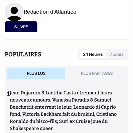
Rédaction d'Atlantico
SUIVRE
POPULAIRES
24 Heures
7 Jours
PLUS LUS
PLUS PARTAGES
1
Jean Dujardin & Laetitia Casta étrennent leurs
nouveaux amours, Vanessa Paradis & Samuel
Benchetrit enterrent le leur; Leonardo di Caprio
fond, Victoria Beckham fait du brukini, Cristiano
Ronaldo du bisco-fils; Suri ex Cruise joue du
Shakespeare queer