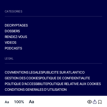
CATEGORIES
DECRYPTAGES
DOSSIERS
RENDEZ-VOUS
VIDEOS
PODCASTS
LEGAL
CGV
MENTIONS LEGALES
PUBLICITE SUR ATLANTICO
GESTION DES COOKIES
POLITIQUE DE CONFIDENTIALITE
POLITIQUE D’ACCESSIBILITE
POLITIQUE RELATIVE AUX COOKIES
CONDITIONS GENERALES D’UTILISATION
Aa
100%
Aa