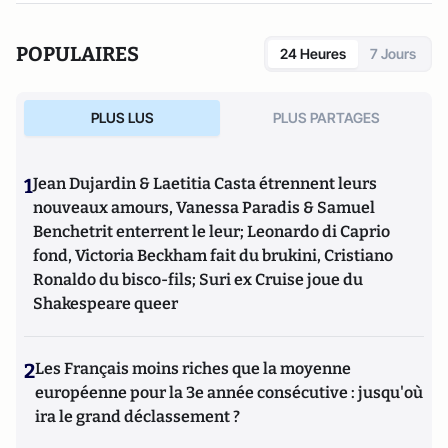
sécurité-défense-criminologie du Conservatoire National
des Arts et Métiers.
POPULAIRES
24 Heures
7 Jours
PLUS LUS
PLUS PARTAGES
1
Jean Dujardin & Laetitia Casta étrennent leurs
nouveaux amours, Vanessa Paradis & Samuel
Benchetrit enterrent le leur; Leonardo di Caprio
fond, Victoria Beckham fait du brukini, Cristiano
Ronaldo du bisco-fils; Suri ex Cruise joue du
Shakespeare queer
2
Les Français moins riches que la moyenne
européenne pour la 3e année consécutive : jusqu'où
ira le grand déclassement ?