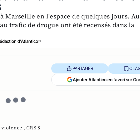
8
à Marseille en l'espace de quelques jours. Au
s au trafic de drogue ont été recensés dans la
édaction d'Atlantico
PARTAGER
CLAS
Ajouter Atlantico en favori sur Go
,
violence ,
CRS 8