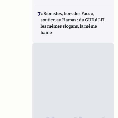
7
« Sionistes, hors des Facs »,
soutien au Hamas : du GUD à LFI,
les mêmes slogans, la même
haine