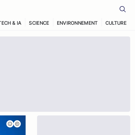
TECH & IA
SCIENCE
ENVIRONNEMENT
CULTURE