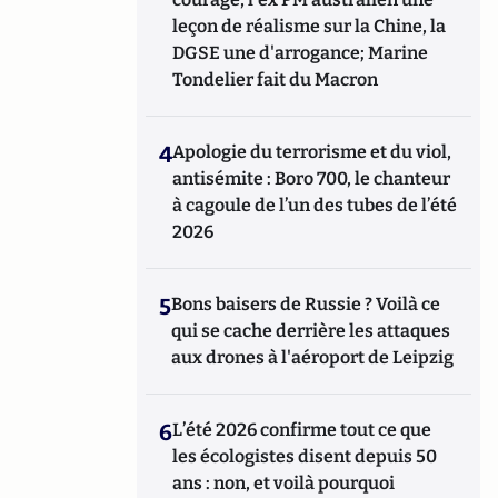
leçon de réalisme sur la Chine, la
DGSE une d'arrogance; Marine
Tondelier fait du Macron
4
Apologie du terrorisme et du viol,
antisémite : Boro 700, le chanteur
à cagoule de l’un des tubes de l’été
2026
5
Bons baisers de Russie ? Voilà ce
qui se cache derrière les attaques
aux drones à l'aéroport de Leipzig
6
L’été 2026 confirme tout ce que
les écologistes disent depuis 50
ans : non, et voilà pourquoi