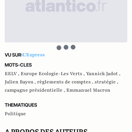
L'Express
VU SUR:
MOTS-CLES
EELV ,
Europe Ecologie-Les Verts ,
Yannick Jadot ,
Julien Bayou ,
règlements de comptes ,
stratégie ,
campagne présidentielle ,
Emmanuel Macron
THEMATIQUES
Politique