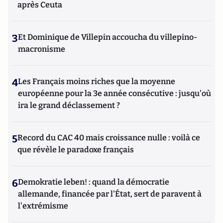
après Ceuta
3
Et Dominique de Villepin accoucha du villepino-
macronisme
4
Les Français moins riches que la moyenne
européenne pour la 3e année consécutive : jusqu'où
ira le grand déclassement ?
5
Record du CAC 40 mais croissance nulle : voilà ce
que révèle le paradoxe français
6
Demokratie leben! : quand la démocratie
allemande, financée par l'État, sert de paravent à
l'extrémisme