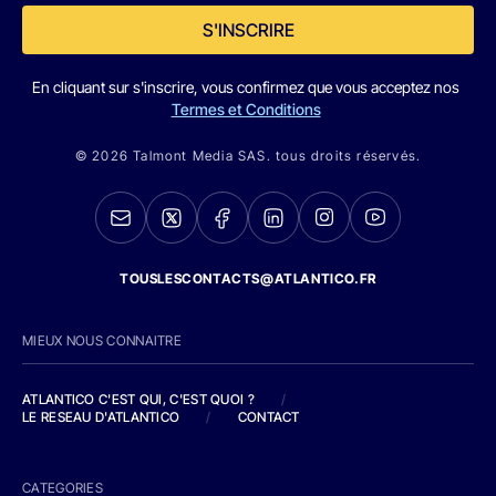
S'INSCRIRE
En cliquant sur s'inscrire, vous confirmez que vous acceptez nos
Termes et Conditions
© 2026 Talmont Media SAS. tous droits réservés.
TOUSLESCONTACTS@ATLANTICO.FR
MIEUX NOUS CONNAITRE
ATLANTICO C'EST QUI, C'EST QUOI ?
/
LE RESEAU D'ATLANTICO
/
CONTACT
CATEGORIES