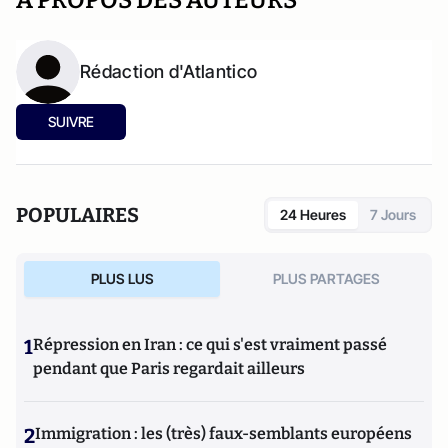
A PROPOS DES AUTEURS
Rédaction d'Atlantico
SUIVRE
POPULAIRES
24 Heures
7 Jours
PLUS LUS
PLUS PARTAGES
1
Répression en Iran : ce qui s'est vraiment passé
pendant que Paris regardait ailleurs
2
Immigration : les (très) faux-semblants européens