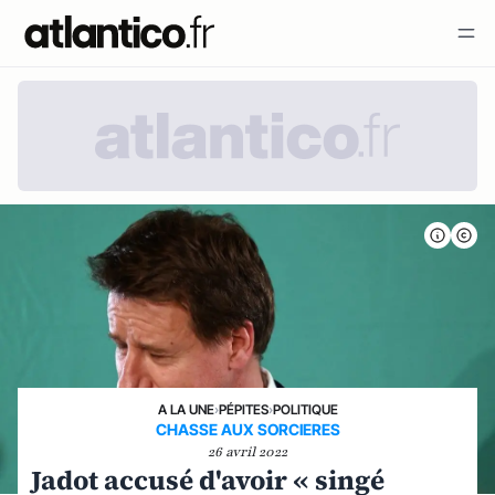
A LA UNE
›
PÉPITES
›
POLITIQUE
CHASSE AUX SORCIERES
26 avril 2022
Jadot accusé d'avoir « singé