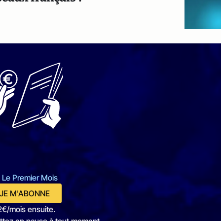
 Le Premier Mois
JE M'ABONNE
2€/mois ensuite.