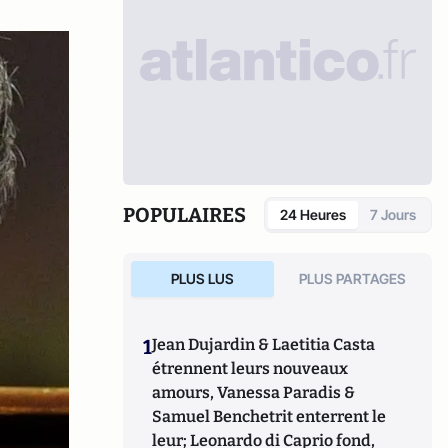
POPULAIRES
24 Heures
7 Jours
PLUS LUS
PLUS PARTAGES
1
Jean Dujardin & Laetitia Casta
étrennent leurs nouveaux
amours, Vanessa Paradis &
Samuel Benchetrit enterrent le
leur; Leonardo di Caprio fond,