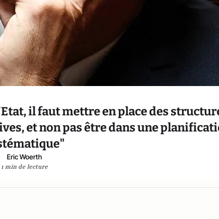
Etat, il faut mettre en place des structur
ives, et non pas être dans une planificat
stématique"
Eric Woerth
1 min de lecture