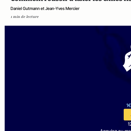
Daniel Gutmann et Jean-Yves Mercier
1 min de lecture
1€
1