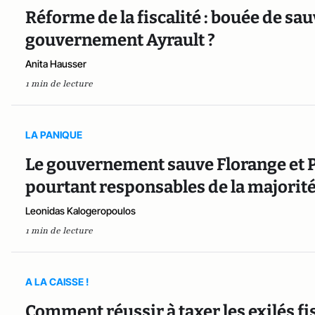
Réforme de la fiscalité : bouée de sa
gouvernement Ayrault ?
Anita Hausser
1 min de lecture
LA PANIQUE
Le gouvernement sauve Florange et 
pourtant responsables de la majorit
Leonidas Kalogeropoulos
1 min de lecture
A LA CAISSE !
Comment réussir à taxer les exilés fi