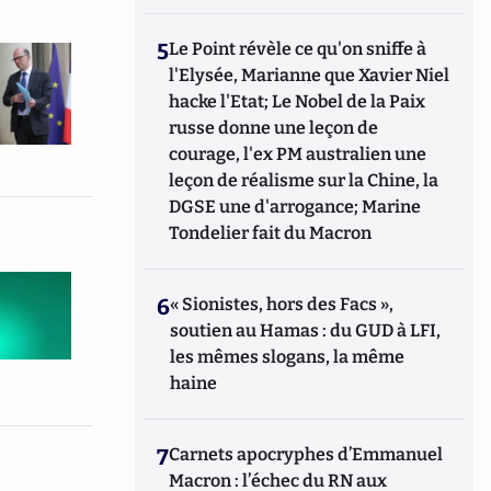
5
Le Point révèle ce qu'on sniffe à
l'Elysée, Marianne que Xavier Niel
hacke l'Etat; Le Nobel de la Paix
russe donne une leçon de
courage, l'ex PM australien une
leçon de réalisme sur la Chine, la
DGSE une d'arrogance; Marine
Tondelier fait du Macron
6
« Sionistes, hors des Facs »,
soutien au Hamas : du GUD à LFI,
les mêmes slogans, la même
haine
7
Carnets apocryphes d’Emmanuel
Macron : l’échec du RN aux