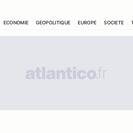
ECONOMIE
GEOPOLITIQUE
EUROPE
SOCIETE