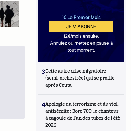
1€ Le Premier Mois
JE M'ABONNE
12€/mois ensuite.
Annulez ou mettez en pause à
tout moment.
3
Cette autre crise migratoire
(semi-orchestrée) qui se profile
après Ceuta
4
Apologie du terrorisme et du viol,
antisémite : Boro 700, le chanteur
à cagoule de l’un des tubes de l’été
2026