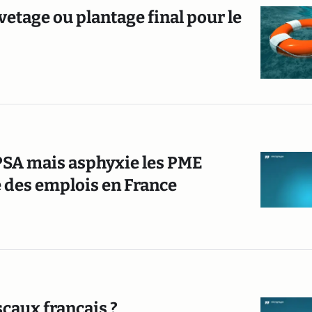
uvetage ou plantage final pour le
PSA mais asphyxie les PME
é des emplois en France
scaux français ?