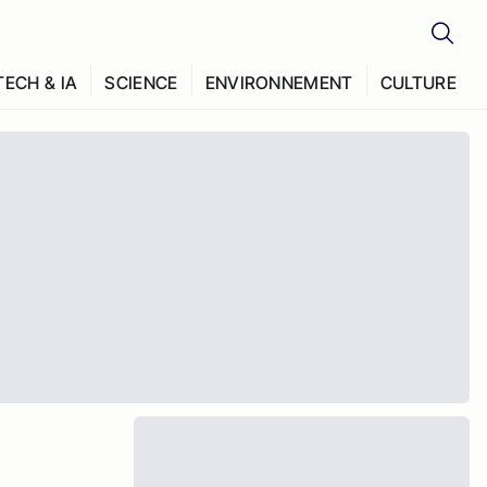
TECH & IA
SCIENCE
ENVIRONNEMENT
CULTURE