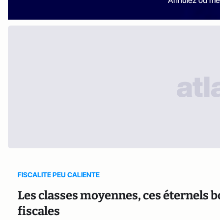
Annulez ou me
FISCALITE PEU CALIENTE
Les classes moyennes, ces éternels 
fiscales