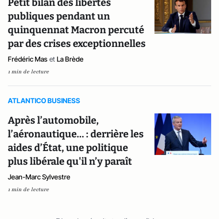
Petit bilan des libertés
publiques pendant un
quinquennat Macron percuté
par des crises exceptionnelles
Frédéric Mas
et
La Brède
1 min de lecture
ATLANTICO BUSINESS
Après l’automobile,
l’aéronautique… : derrière les
aides d’État, une politique
plus libérale qu'il n’y paraît
Jean-Marc Sylvestre
1 min de lecture