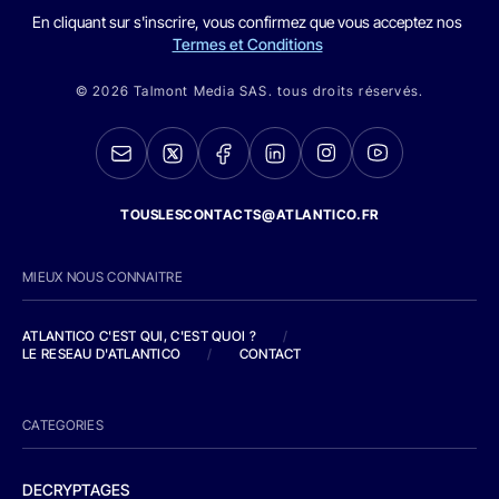
En cliquant sur s'inscrire, vous confirmez que vous acceptez nos
Termes et Conditions
© 2026 Talmont Media SAS. tous droits réservés.
TOUSLESCONTACTS@ATLANTICO.FR
MIEUX NOUS CONNAITRE
ATLANTICO C'EST QUI, C'EST QUOI ?
/
LE RESEAU D'ATLANTICO
/
CONTACT
CATEGORIES
DECRYPTAGES