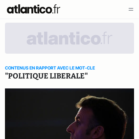
CONTENUS EN RAPPORT AVEC LE MOT-CLE
"POLITIQUE LIBERALE"