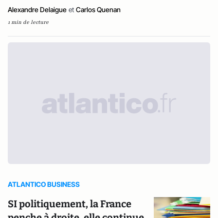
Alexandre Delaigue
et
Carlos Quenan
1 min de lecture
ATLANTICO BUSINESS
SI politiquement, la France
penche à droite, elle continue