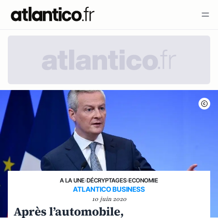
A LA UNE
›
DÉCRYPTAGES
›
ECONOMIE
ATLANTICO BUSINESS
10 juin 2020
Après l’automobile,