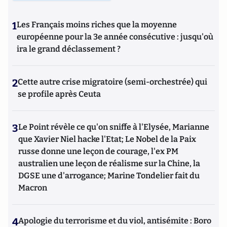
1
Les Français moins riches que la moyenne
européenne pour la 3e année consécutive : jusqu'où
ira le grand déclassement ?
2
Cette autre crise migratoire (semi-orchestrée) qui
se profile après Ceuta
3
Le Point révèle ce qu'on sniffe à l'Elysée, Marianne
que Xavier Niel hacke l'Etat; Le Nobel de la Paix
russe donne une leçon de courage, l'ex PM
australien une leçon de réalisme sur la Chine, la
DGSE une d'arrogance; Marine Tondelier fait du
Macron
4
Apologie du terrorisme et du viol, antisémite : Boro