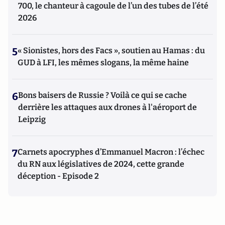
700, le chanteur à cagoule de l’un des tubes de l’été
2026
5
« Sionistes, hors des Facs », soutien au Hamas : du
GUD à LFI, les mêmes slogans, la même haine
6
Bons baisers de Russie ? Voilà ce qui se cache
derrière les attaques aux drones à l'aéroport de
Leipzig
7
Carnets apocryphes d’Emmanuel Macron : l’échec
du RN aux législatives de 2024, cette grande
déception - Episode 2