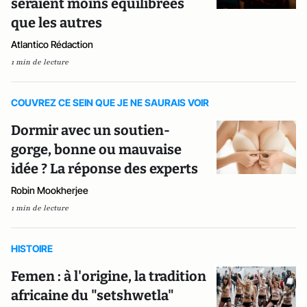
seraient moins équilibrées
que les autres
Atlantico Rédaction
1 min de lecture
COUVREZ CE SEIN QUE JE NE SAURAIS VOIR
Dormir avec un soutien-
gorge, bonne ou mauvaise
idée ? La réponse des experts
Robin Mookherjee
1 min de lecture
HISTOIRE
Femen : à l'origine, la tradition
africaine du "setshwetla"