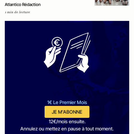
Atlantico Rédaction
1 min de lecture
1€ Le Premier Mois
JE M'ABONNE
12€/mois ensuite.
Annulez ou mettez en pause à tout moment.