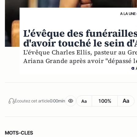
A LA UNE
L'évêque des funéraille
d'avoir touché le sein 
L'évêque Charles Ellis, pasteur au Gr
Ariana Grande après avoir "dépassé l
Aa
100%
Écoutez cet article
0:00min
Aa
MOTS-CLES