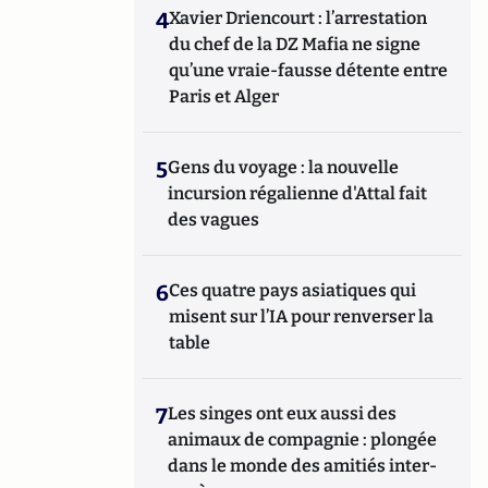
4
Xavier Driencourt : l’arrestation
du chef de la DZ Mafia ne signe
qu’une vraie-fausse détente entre
Paris et Alger
5
Gens du voyage : la nouvelle
incursion régalienne d'Attal fait
des vagues
6
Ces quatre pays asiatiques qui
misent sur l’IA pour renverser la
table
7
Les singes ont eux aussi des
animaux de compagnie : plongée
dans le monde des amitiés inter-