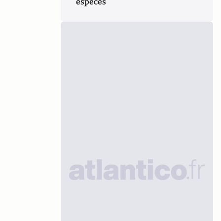
espèces