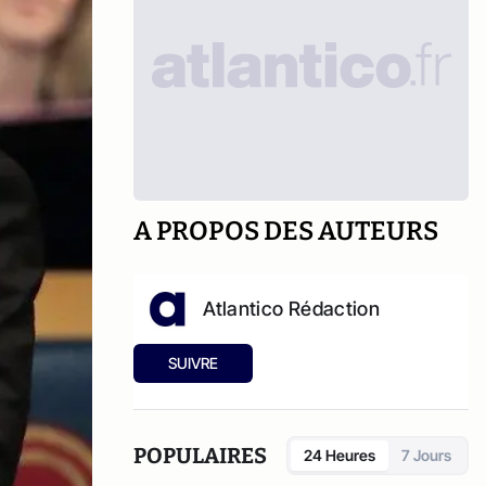
A PROPOS DES AUTEURS
Atlantico Rédaction
SUIVRE
POPULAIRES
24 Heures
7 Jours