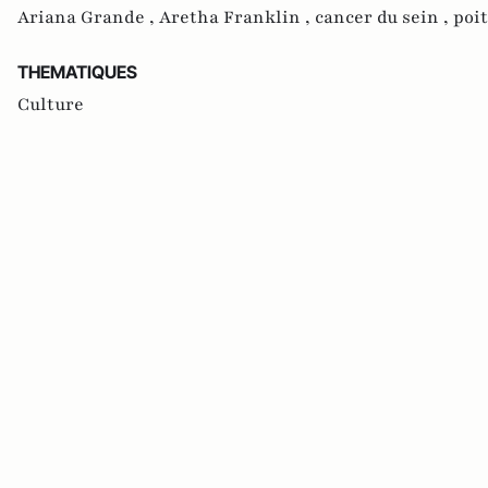
Ariana Grande ,
Aretha Franklin ,
cancer du sein ,
poi
THEMATIQUES
Culture