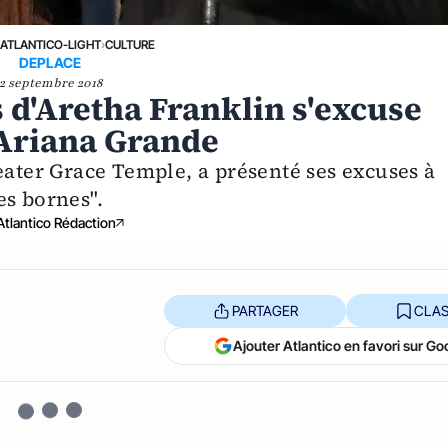
›
ATLANTICO-LIGHT
›
CULTURE
DEPLACE
2 septembre 2018
s d'Aretha Franklin s'excuse
d'Ariana Grande
eater Grace Temple, a présenté ses excuses à
es bornes".
Atlantico Rédaction
PARTAGER
CLAS
Ajouter Atlantico en favori sur Go