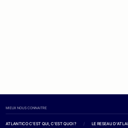
MIEUX NOUS CONNAITRE
ATLANTICO C'EST QUI, C'EST QUOI ?
/
LE RESEAU D'ATL