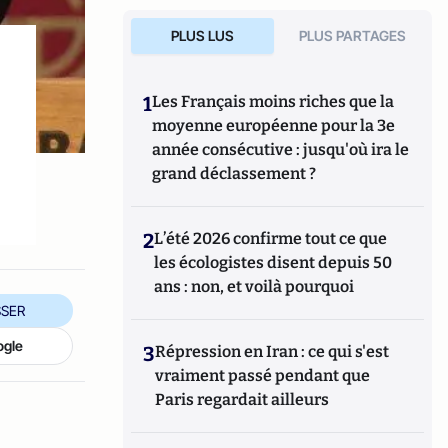
PLUS LUS
PLUS PARTAGES
1
Les Français moins riches que la
moyenne européenne pour la 3e
année consécutive : jusqu'où ira le
grand déclassement ?
2
L’été 2026 confirme tout ce que
les écologistes disent depuis 50
ans : non, et voilà pourquoi
SER
ogle
3
Répression en Iran : ce qui s'est
vraiment passé pendant que
Paris regardait ailleurs