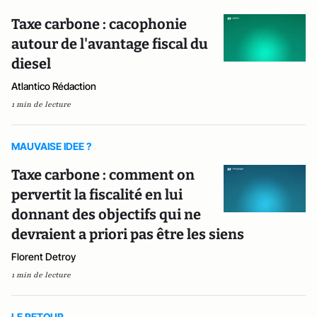
Taxe carbone : cacophonie
autour de l'avantage fiscal du
diesel
Atlantico Rédaction
1 min de lecture
MAUVAISE IDEE ?
Taxe carbone : comment on
pervertit la fiscalité en lui
donnant des objectifs qui ne
devraient a priori pas être les siens
Florent Detroy
1 min de lecture
LE RETOUR