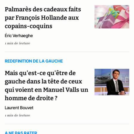
Palmarès des cadeaux faits
par François Hollande aux
copains-coquins
Éric Verhaeghe
1 min de lecture
REDEFINITION DE LA GAUCHE
Mais qu'est-ce qu'être de
gauche dans la tête de ceux
qui voient en Manuel Valls un
homme de droite ?
Laurent Bouvet
1 min de lecture
A NE PAS RATER