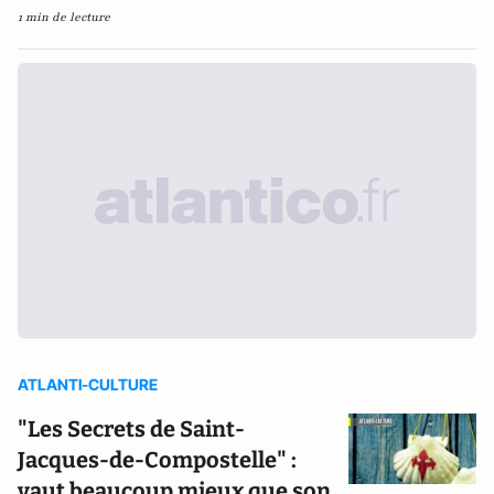
1 min de lecture
ATLANTI-CULTURE
"Les Secrets de Saint-
Jacques-de-Compostelle" :
vaut beaucoup mieux que son