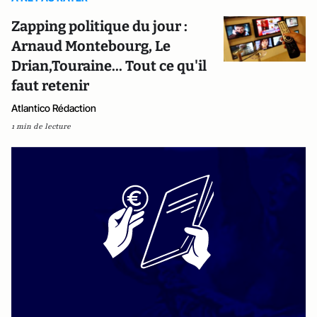
Zapping politique du jour :
Arnaud Montebourg, Le
Drian,Touraine... Tout ce qu'il
faut retenir
Atlantico Rédaction
1 min de lecture