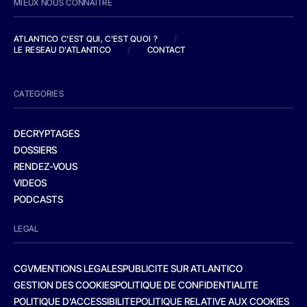
MIEUX NOUS CONNAITRE
ATLANTICO C'EST QUI, C'EST QUOI ?
/
LE RESEAU D'ATLANTICO
/
CONTACT
CATEGORIES
DECRYPTAGES
DOSSIERS
RENDEZ-VOUS
VIDEOS
PODCASTS
LEGAL
CGV
MENTIONS LEGALES
PUBLICITE SUR ATLANTICO
GESTION DES COOKIES
POLITIQUE DE CONFIDENTIALITE
POLITIQUE D’ACCESSIBILITE
POLITIQUE RELATIVE AUX COOKIES