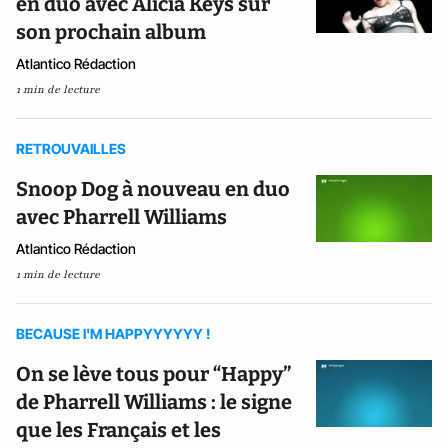
en duo avec Alicia Keys sur
son prochain album
Atlantico Rédaction
1 min de lecture
RETROUVAILLES
Snoop Dog à nouveau en duo
avec Pharrell Williams
Atlantico Rédaction
1 min de lecture
BECAUSE I'M HAPPYYYYYY !
On se lève tous pour “Happy”
de Pharrell Williams : le signe
que les Français et les