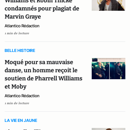
Williams et Robin Thicke
condamnés pour plagiat de
Marvin Graye
Atlantico Rédaction
1 min de lecture
BELLE HISTOIRE
Moqué pour sa mauvaise
danse, un homme reçoit le
soutien de Pharrell Williams
et Moby
Atlantico Rédaction
1 min de lecture
LA VIE EN JAUNE