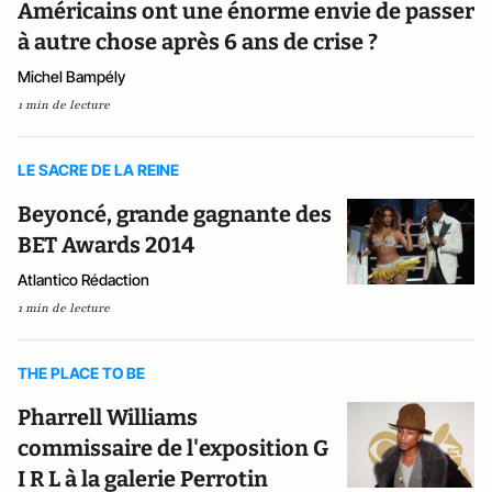
Américains ont une énorme envie de passer
à autre chose après 6 ans de crise ?
Michel Bampély
1 min de lecture
LE SACRE DE LA REINE
Beyoncé, grande gagnante des
BET Awards 2014
Atlantico Rédaction
1 min de lecture
THE PLACE TO BE
Pharrell Williams
commissaire de l'exposition G
I R L à la galerie Perrotin