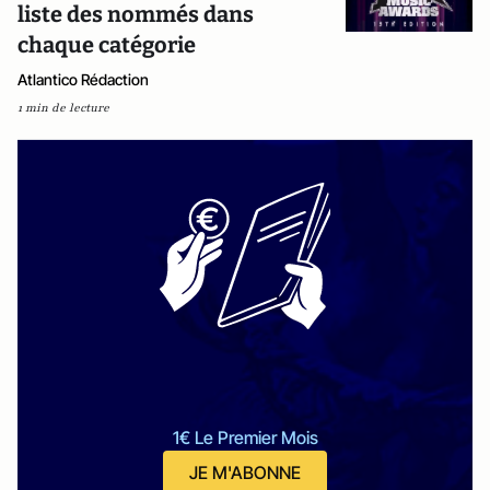
liste des nommés dans
chaque catégorie
Atlantico Rédaction
1 min de lecture
1€ Le Premier Mois
JE M'ABONNE