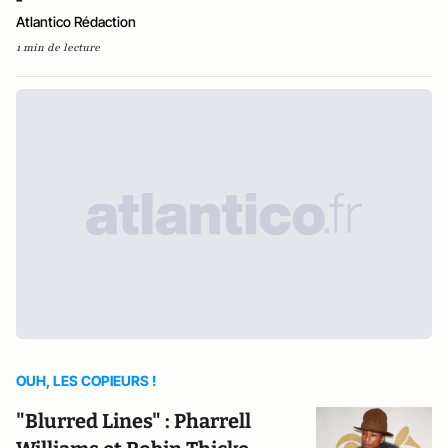
Atlantico Rédaction
1 min de lecture
OUH, LES COPIEURS !
"Blurred Lines" : Pharrell