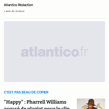
Atlantico Rédaction
1 min de lecture
C'EST PAS BEAU DE COPIER
"Happy" : Pharrell Williams
accusé de plagiat pour le clip