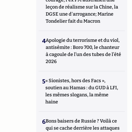
leçon de réalisme sur la Chine, la
DGSE une d'arrogance; Marine
Tondelier fait du Macron
4
Apologie du terrorisme et du viol,
antisémite : Boro 700, le chanteur
à cagoule de l’un des tubes de l’été
2026
5
« Sionistes, hors des Facs »,
soutien au Hamas : du GUD à LFI,
les mêmes slogans, la même
haine
6
Bons baisers de Russie ? Voilà ce
qui se cache derrière les attaques