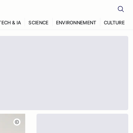
TECH & IA
SCIENCE
ENVIRONNEMENT
CULTURE