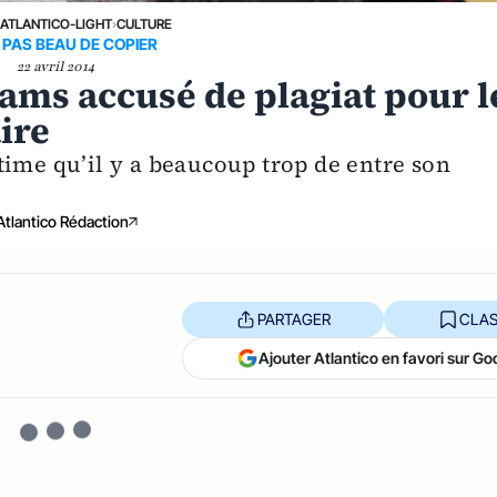
›
ATLANTICO-LIGHT
›
CULTURE
 PAS BEAU DE COPIER
22 avril 2014
iams accusé de plagiat pour l
ire
time qu’il y a beaucoup trop de entre son
Atlantico Rédaction
PARTAGER
CLAS
Ajouter Atlantico en favori sur Go