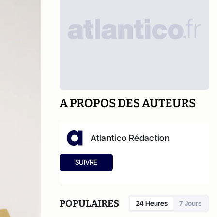
A PROPOS DES AUTEURS
Atlantico Rédaction
SUIVRE
POPULAIRES
24 Heures
7 Jours