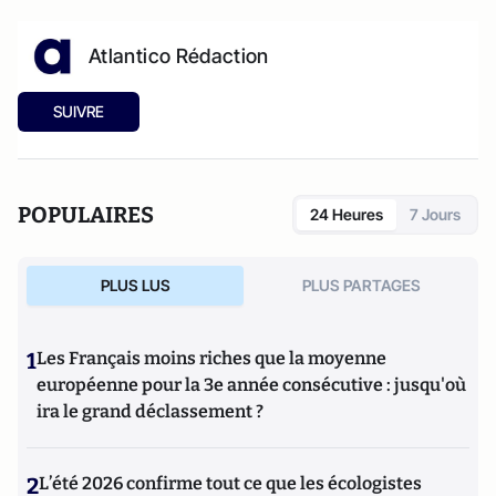
Atlantico Rédaction
SUIVRE
POPULAIRES
24 Heures
7 Jours
PLUS LUS
PLUS PARTAGES
1
Les Français moins riches que la moyenne
européenne pour la 3e année consécutive : jusqu'où
ira le grand déclassement ?
2
L’été 2026 confirme tout ce que les écologistes