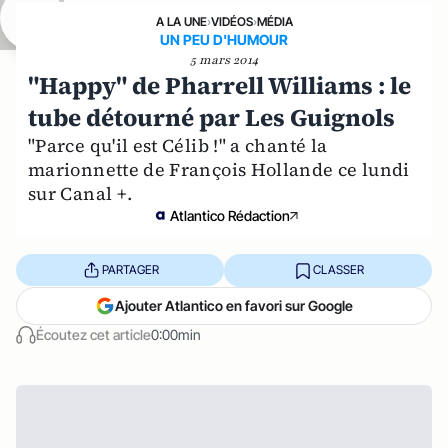
A LA UNE
›
VIDÉOS
›
MÉDIA
UN PEU D'HUMOUR
5 mars 2014
"Happy" de Pharrell Williams : le
tube détourné par Les Guignols
"Parce qu'il est Célib !" a chanté la
marionnette de François Hollande ce lundi
sur Canal +.
Atlantico Rédaction
PARTAGER
CLASSER
Ajouter Atlantico en favori sur Google
Écoutez cet article
0:00min