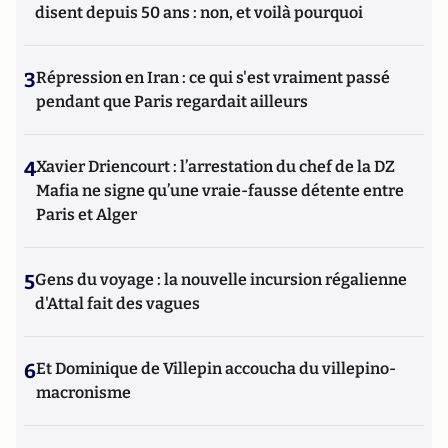
disent depuis 50 ans : non, et voilà pourquoi
3
Répression en Iran : ce qui s'est vraiment passé
pendant que Paris regardait ailleurs
4
Xavier Driencourt : l’arrestation du chef de la DZ
Mafia ne signe qu’une vraie-fausse détente entre
Paris et Alger
5
Gens du voyage : la nouvelle incursion régalienne
d'Attal fait des vagues
6
Et Dominique de Villepin accoucha du villepino-
macronisme