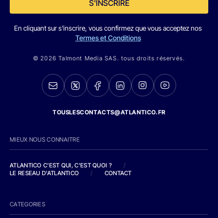
S'INSCRIRE
En cliquant sur s'inscrire, vous confirmez que vous acceptez nos
Termes et Conditions
© 2026 Talmont Media SAS. tous droits réservés.
TOUSLESCONTACTS@ATLANTICO.FR
MIEUX NOUS CONNAITRE
ATLANTICO C'EST QUI, C'EST QUOI ?
/
LE RESEAU D'ATLANTICO
/
CONTACT
CATEGORIES