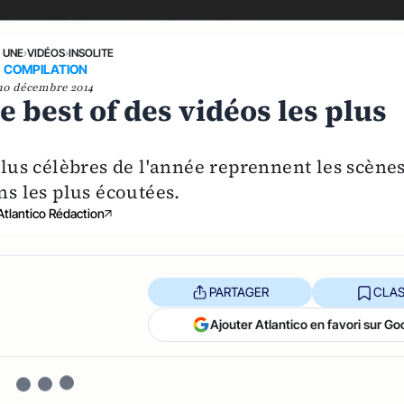
A UNE
›
VIDÉOS
›
INSOLITE
COMPILATION
10 décembre 2014
 best of des vidéos les plus
plus célèbres de l'année reprennent les scène
ns les plus écoutées.
Atlantico Rédaction
PARTAGER
CLAS
Ajouter Atlantico en favori sur Go