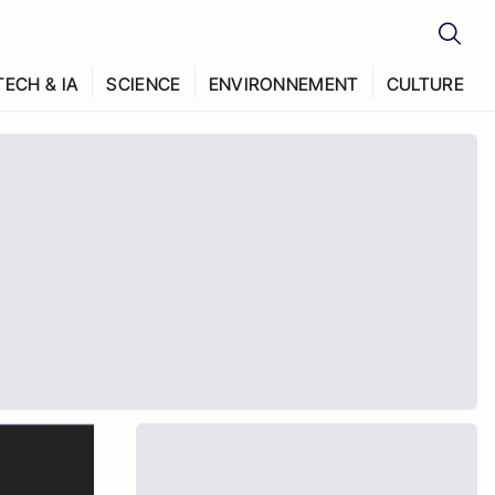
TECH & IA
SCIENCE
ENVIRONNEMENT
CULTURE