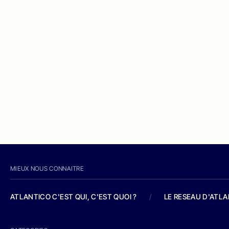
MIEUX NOUS CONNAITRE
ATLANTICO C'EST QUI, C'EST QUOI ?
/
LE RESEAU D'ATL