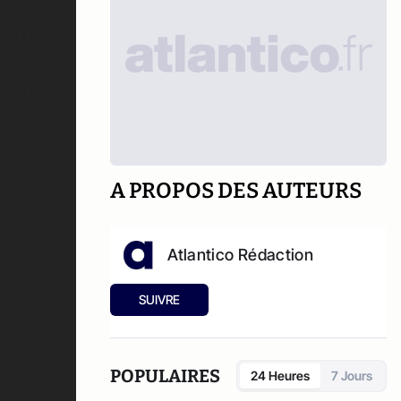
A PROPOS DES AUTEURS
Atlantico Rédaction
SUIVRE
POPULAIRES
24 Heures
7 Jours