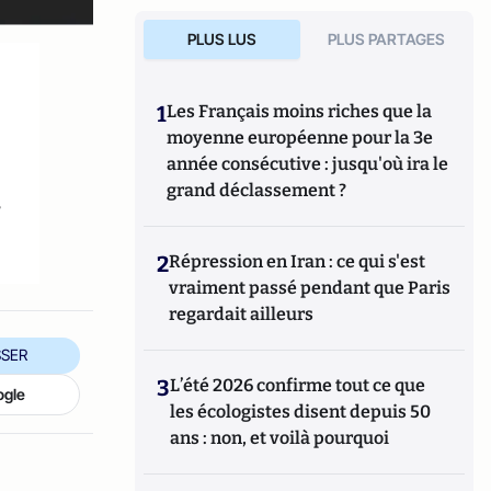
PLUS LUS
PLUS PARTAGES
1
Les Français moins riches que la
moyenne européenne pour la 3e
année consécutive : jusqu'où ira le
grand déclassement ?
s
2
Répression en Iran : ce qui s'est
vraiment passé pendant que Paris
regardait ailleurs
SER
3
L’été 2026 confirme tout ce que
ogle
les écologistes disent depuis 50
ans : non, et voilà pourquoi