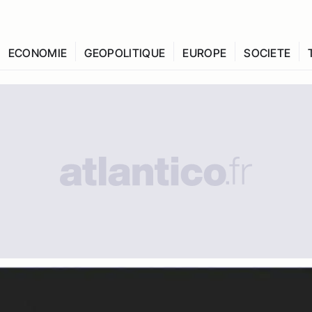
ECONOMIE
GEOPOLITIQUE
EUROPE
SOCIETE