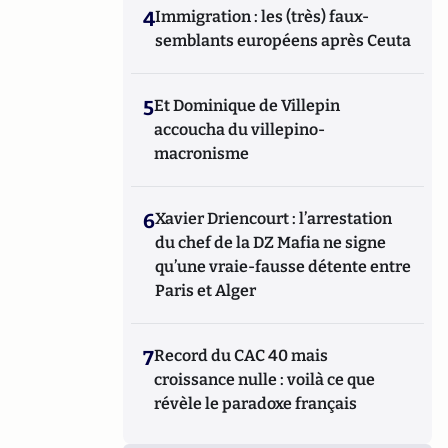
4
Immigration : les (très) faux-
semblants européens après Ceuta
5
Et Dominique de Villepin
accoucha du villepino-
macronisme
6
Xavier Driencourt : l’arrestation
du chef de la DZ Mafia ne signe
qu’une vraie-fausse détente entre
Paris et Alger
7
Record du CAC 40 mais
croissance nulle : voilà ce que
révèle le paradoxe français