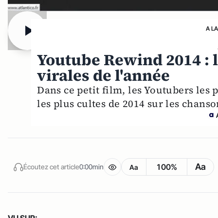
A L
Youtube Rewind 2014 : le
virales de l'année
Dans ce petit film, les Youtubers les 
les plus cultes de 2014 sur les chanso
Aa
100%
Écoutez cet article
0:00min
Aa
VU SUR: