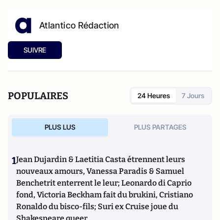
Atlantico Rédaction
SUIVRE
POPULAIRES
24 Heures
7 Jours
PLUS LUS
PLUS PARTAGES
1
Jean Dujardin & Laetitia Casta étrennent leurs
nouveaux amours, Vanessa Paradis & Samuel
Benchetrit enterrent le leur; Leonardo di Caprio
fond, Victoria Beckham fait du brukini, Cristiano
Ronaldo du bisco-fils; Suri ex Cruise joue du
Shakespeare queer