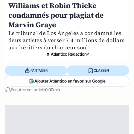
Williams et Robin Thicke
condamnés pour plagiat de
Marvin Graye
Le tribunal de Los Angeles a condamné les
deux artistes à verser 7,4 millions de dollars
aux héritiers du chanteur soul.
Atlantico Rédaction
PARTAGER
CLASSER
Ajouter Atlantico en favori sur Google
Écoutez cet article
0:00min