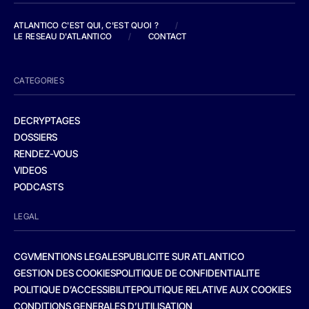
ATLANTICO C'EST QUI, C'EST QUOI ?
/
LE RESEAU D'ATLANTICO
/
CONTACT
CATEGORIES
DECRYPTAGES
DOSSIERS
RENDEZ-VOUS
VIDEOS
PODCASTS
LEGAL
CGV
MENTIONS LEGALES
PUBLICITE SUR ATLANTICO
GESTION DES COOKIES
POLITIQUE DE CONFIDENTIALITE
POLITIQUE D’ACCESSIBILITE
POLITIQUE RELATIVE AUX COOKIES
CONDITIONS GENERALES D’UTILISATION