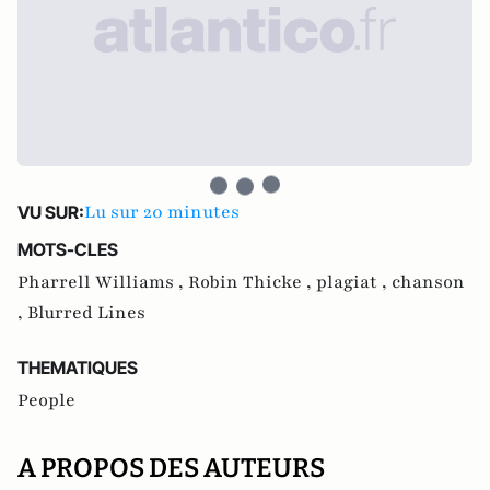
Lu sur 20 minutes
VU SUR:
MOTS-CLES
Pharrell Williams ,
Robin Thicke ,
plagiat ,
chanson
,
Blurred Lines
THEMATIQUES
People
A PROPOS DES AUTEURS