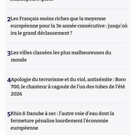
2
Les Français moins riches que la moyenne
européenne pour la 3e année consécutive : jusqu'où
ira le grand déclassement ?
3
Les villes classées les plus malheureuses du
monde
4
Apologie du terrorisme et du viol, antisémite : Boro
700, le chanteur à cagoule de l’un des tubes de l’été
2026
5
Rhin & Danube à sec : l’autre voie d’eau dont la
fermeture pénalise lourdement l’économie
européenne