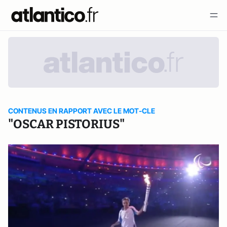
CONTENUS EN RAPPORT AVEC LE MOT-CLE
"OSCAR PISTORIUS"