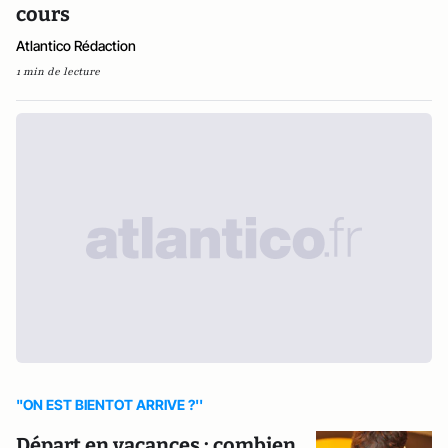
cours
Atlantico Rédaction
1 min de lecture
"ON EST BIENTOT ARRIVE ?''
Départ en vacances : combien