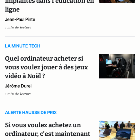
implantés dans l’éducation en
ligne
Jean-Paul Pinte
1 min de lecture
LA MINUTE TECH
Quel ordinateur acheter si
vous voulez jouer à des jeux
vidéo à Noël ?
Jérôme Durel
1 min de lecture
ALERTE HAUSSE DE PRIX
Si vous voulez achetez un
ordinateur, c’est maintenant