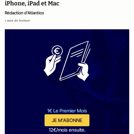
iPhone, iPad et Mac
Rédaction d'Atlantico
1 min de lecture
1€ Le Premier Mois
JE M'ABONNE
12€/mois ensuite.