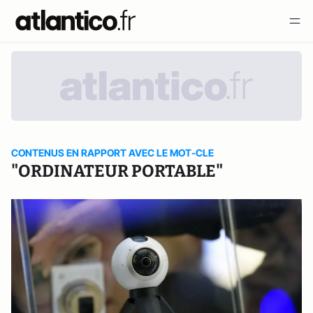
CONTENUS EN RAPPORT AVEC LE MOT-CLE
"ORDINATEUR PORTABLE"