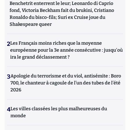
Benchetrit enterrent le leur; Leonardo di Caprio
fond, Victoria Beckham fait du brukini, Cristiano
Ronaldo du bisco-fils; Suri ex Cruise joue du
Shakespeare queer
2
Les Français moins riches que la moyenne
européenne pour la 3e année consécutive : jusqu'où
ira le grand déclassement ?
3
Apologie du terrorisme et du viol, antisémite : Boro
700, le chanteur à cagoule de l’un des tubes de l’été
2026
4
Les villes classées les plus malheureuses du
monde