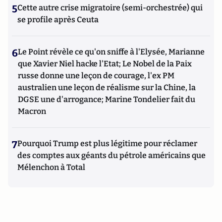
5
Cette autre crise migratoire (semi-orchestrée) qui
se profile après Ceuta
6
Le Point révèle ce qu'on sniffe à l'Elysée, Marianne
que Xavier Niel hacke l'Etat; Le Nobel de la Paix
russe donne une leçon de courage, l'ex PM
australien une leçon de réalisme sur la Chine, la
DGSE une d'arrogance; Marine Tondelier fait du
Macron
7
Pourquoi Trump est plus légitime pour réclamer
des comptes aux géants du pétrole américains que
Mélenchon à Total