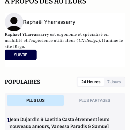
A PROPOS DES AUTEURS
Raphaël Yharrassarry
Raphaël Yharrassarry
est ergonome et spécialisé en
usabilité et l'expérience utilisateur (
UX design
). Il anime
le
site iErgo
.
SUIVRE
POPULAIRES
24 Heures
7 Jours
PLUS LUS
PLUS PARTAGES
1
Jean Dujardin & Laetitia Casta étrennent leurs
nouveaux amours, Vanessa Paradis & Samuel