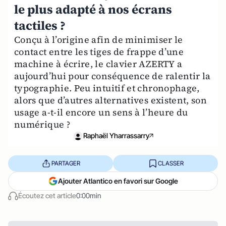
le plus adapté à nos écrans
tactiles ?
Conçu à l’origine afin de minimiser le
contact entre les tiges de frappe d’une
machine à écrire, le clavier AZERTY a
aujourd’hui pour conséquence de ralentir la
typographie. Peu intuitif et chronophage,
alors que d’autres alternatives existent, son
usage a-t-il encore un sens à l’heure du
numérique ?
Raphaël Yharrassarry
PARTAGER
CLASSER
Ajouter Atlantico en favori sur Google
Écoutez cet article
0:00min