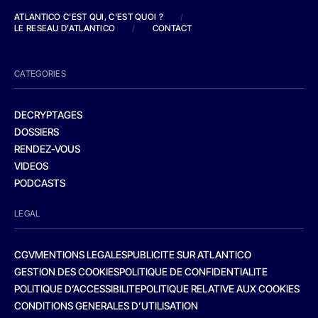
ATLANTICO C'EST QUI, C'EST QUOI ?
/
LE RESEAU D'ATLANTICO
/
CONTACT
CATEGORIES
DECRYPTAGES
DOSSIERS
RENDEZ-VOUS
VIDEOS
PODCASTS
LEGAL
CGV
MENTIONS LEGALES
PUBLICITE SUR ATLANTICO
GESTION DES COOKIES
POLITIQUE DE CONFIDENTIALITE
POLITIQUE D’ACCESSIBILITE
POLITIQUE RELATIVE AUX COOKIES
CONDITIONS GENERALES D’UTILISATION