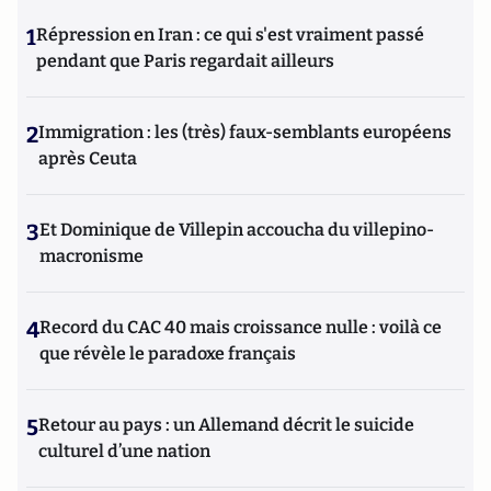
1
Répression en Iran : ce qui s'est vraiment passé
pendant que Paris regardait ailleurs
2
Immigration : les (très) faux-semblants européens
après Ceuta
3
Et Dominique de Villepin accoucha du villepino-
macronisme
4
Record du CAC 40 mais croissance nulle : voilà ce
que révèle le paradoxe français
5
Retour au pays : un Allemand décrit le suicide
culturel d’une nation