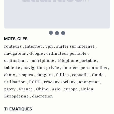
MOTS-CLES
routeurs ,
Internet ,
vpn ,
surfer sur Internet ,
navigateur ,
Google ,
ordinateur portable ,
ordinateur ,
smartphone ,
téléphone portable ,
tablette ,
navigation privée ,
données personnelles ,
choix ,
risques ,
dangers ,
failles ,
conseils ,
Guide ,
utilisation ,
RGPD ,
réseaux sociaux ,
anonymat ,
proxy ,
France ,
Chine ,
Asie ,
europe ,
Union
Européenne ,
discretion
THEMATIQUES