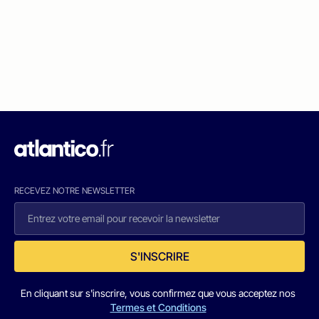
RECEVEZ NOTRE NEWSLETTER
S'INSCRIRE
En cliquant sur s'inscrire, vous confirmez que vous acceptez nos
Termes et Conditions