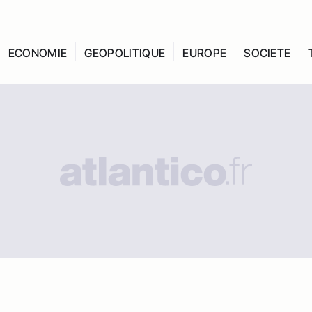
ECONOMIE
GEOPOLITIQUE
EUROPE
SOCIETE