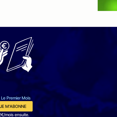
 Le Premier Mois
JE M'ABONNE
2€/mois ensuite.