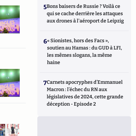
5
Bons baisers de Russie ? Voilà ce
qui se cache derrière les attaques
aux drones à l'aéroport de Leipzig
6
« Sionistes, hors des Facs »,
soutien au Hamas : du GUD à LFI,
les mêmes slogans, la même
haine
7
Carnets apocryphes d’Emmanuel
Macron : l’échec du RN aux
législatives de 2024, cette grande
déception - Episode 2