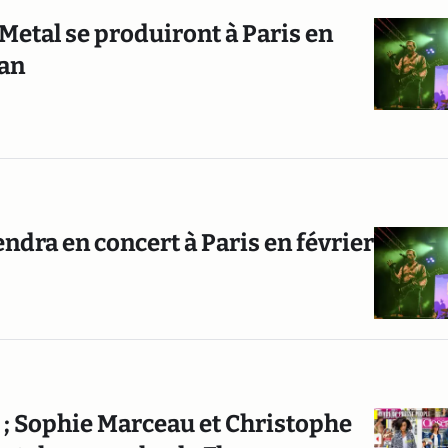
 Metal se produiront à Paris en
lan
ndra en concert à Paris en février
 ? ; Sophie Marceau et Christophe