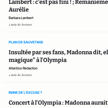
Lambert : c'est pas fini ! ; Remanieme
Aurélie
Barbara Lambert
1 min de lecture
PLAN DE SAUVETAGE
Insultée par ses fans, Madonna dit, 
magique" à l'Olympia
Atlantico Rédaction
1 min de lecture
REINE DE L'EXCUSE ?
Concert à l'Olympia : Madonna aurait