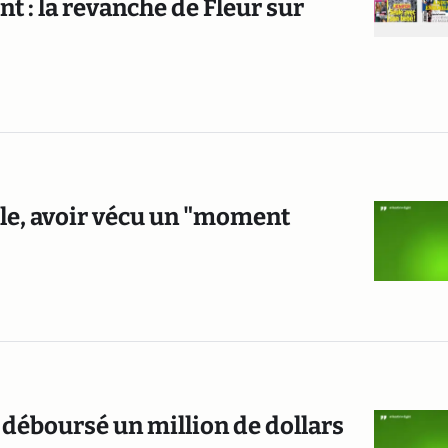
nt : la revanche de Fleur sur
elle, avoir vécu un "moment
 déboursé un million de dollars