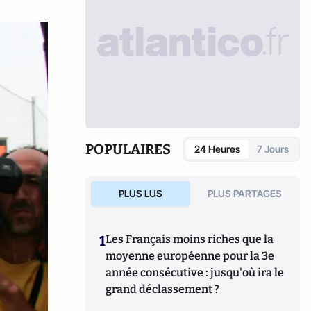
POPULAIRES
24 Heures
7 Jours
PLUS LUS
PLUS PARTAGES
1
Les Français moins riches que la
moyenne européenne pour la 3e
année consécutive : jusqu'où ira le
grand déclassement ?