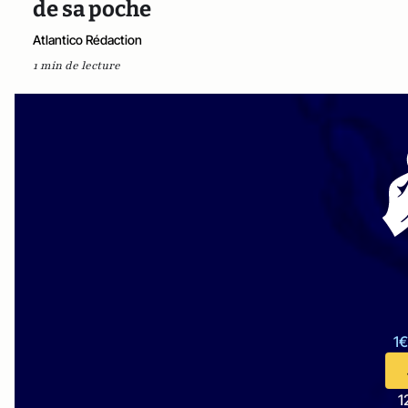
de sa poche
Atlantico Rédaction
1 min de lecture
1€
1