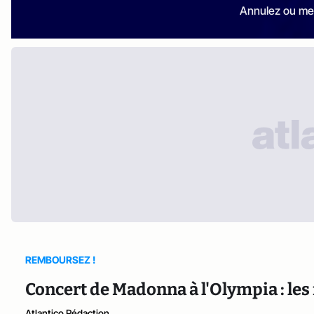
Annulez ou me
REMBOURSEZ !
Concert de Madonna à l'Olympia : les 
Atlantico Rédaction