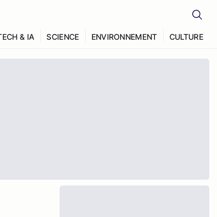
TECH & IA
SCIENCE
ENVIRONNEMENT
CULTURE