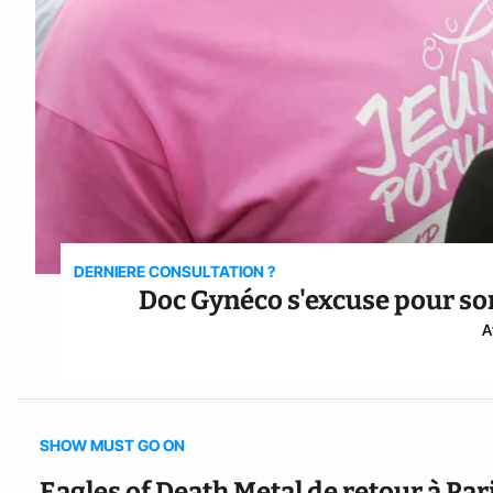
DERNIERE CONSULTATION ?
Doc Gynéco s'excuse pour son
A
SHOW MUST GO ON
Eagles of Death Metal de retour à Pari