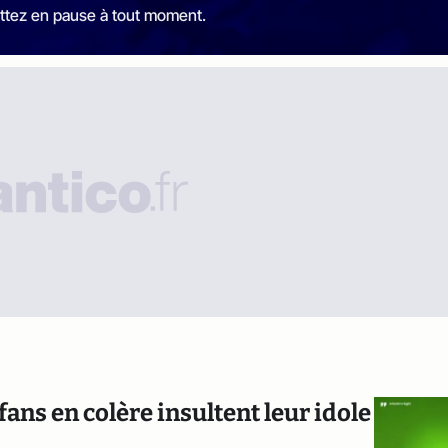
ttez en pause à tout moment.
fans en colère insultent leur idole