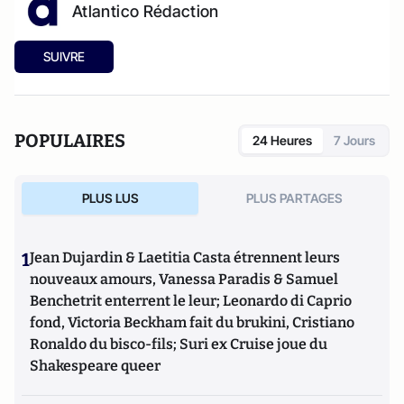
Atlantico Rédaction
SUIVRE
POPULAIRES
24 Heures
7 Jours
PLUS LUS
PLUS PARTAGES
1
Jean Dujardin & Laetitia Casta étrennent leurs
nouveaux amours, Vanessa Paradis & Samuel
Benchetrit enterrent le leur; Leonardo di Caprio
fond, Victoria Beckham fait du brukini, Cristiano
Ronaldo du bisco-fils; Suri ex Cruise joue du
Shakespeare queer