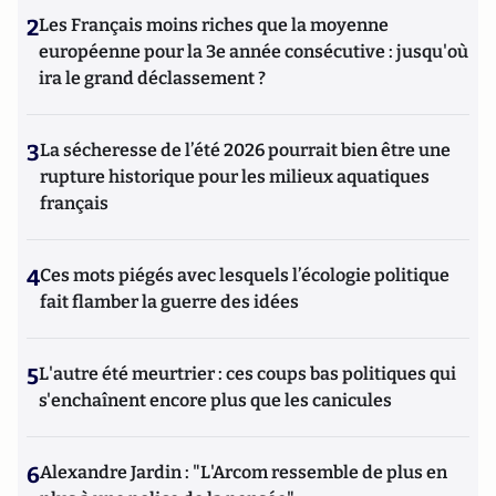
2
Les Français moins riches que la moyenne
européenne pour la 3e année consécutive : jusqu'où
ira le grand déclassement ?
3
La sécheresse de l’été 2026 pourrait bien être une
rupture historique pour les milieux aquatiques
français
4
Ces mots piégés avec lesquels l’écologie politique
fait flamber la guerre des idées
5
L'autre été meurtrier : ces coups bas politiques qui
s'enchaînent encore plus que les canicules
6
Alexandre Jardin : "L'Arcom ressemble de plus en