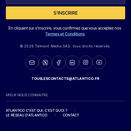
S'INSCRIRE
En cliquant sur s'inscrire, vous confirmez que vous acceptez nos
Termes et Conditions
© 2026 Talmont Media SAS. tous droits réservés.
TOUSLESCONTACTS@ATLANTICO.FR
MIEUX NOUS CONNAITRE
ATLANTICO C'EST QUI, C'EST QUOI ?
/
LE RESEAU D'ATLANTICO
/
CONTACT