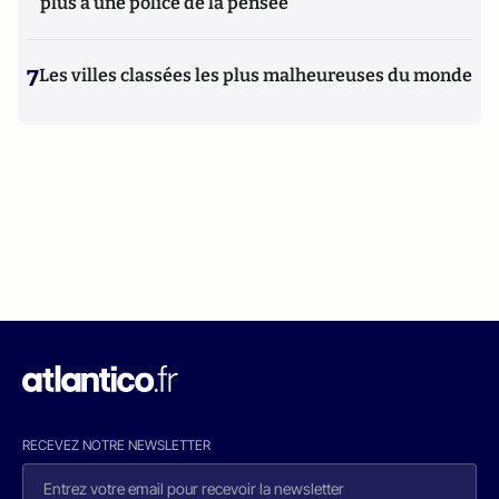
plus à une police de la pensée"
7
Les villes classées les plus malheureuses du monde
RECEVEZ NOTRE NEWSLETTER