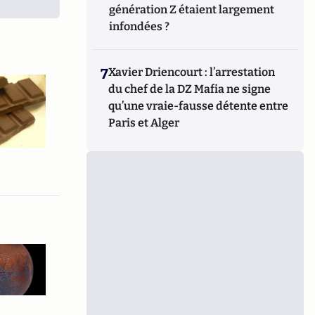
génération Z étaient largement
infondées ?
7
Xavier Driencourt : l’arrestation
du chef de la DZ Mafia ne signe
qu’une vraie-fausse détente entre
Paris et Alger