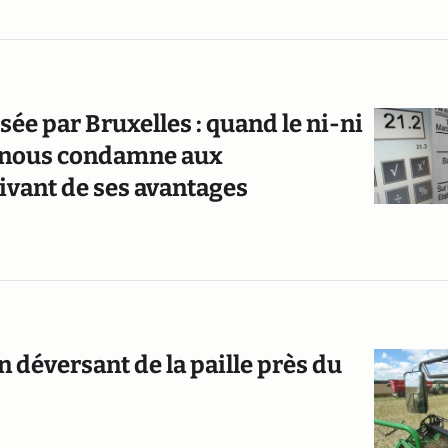
sée par Bruxelles : quand le ni-ni
e) nous condamne aux
ivant de ses avantages
n déversant de la paille près du