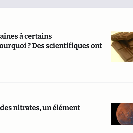
raines à certains
urquoi ? Des scientifiques ont
 des nitrates, un élément