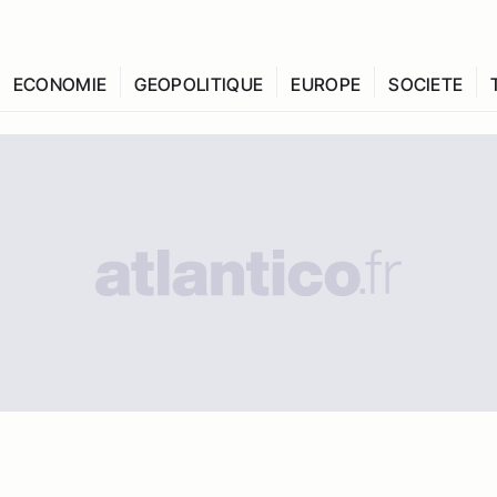
ECONOMIE
GEOPOLITIQUE
EUROPE
SOCIETE