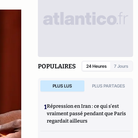
POPULAIRES
24 Heures
7 Jours
PLUS LUS
PLUS PARTAGES
1
Répression en Iran : ce qui s'est
vraiment passé pendant que Paris
regardait ailleurs