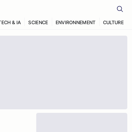
TECH & IA
SCIENCE
ENVIRONNEMENT
CULTURE