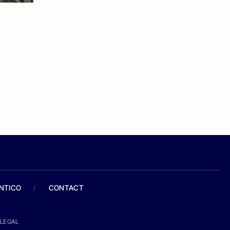
ANTICO
/
CONTACT
LEGAL