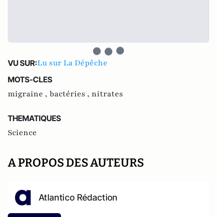
Lu sur La Dépêche
VU SUR:
MOTS-CLES
migraine ,
bactéries ,
nitrates
THEMATIQUES
Science
A PROPOS DES AUTEURS
Atlantico Rédaction