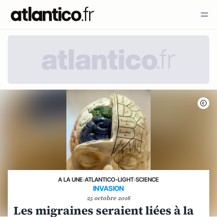
A LA UNE
›
ATLANTICO-LIGHT
›
SCIENCE
INVASION
25 octobre 2016
Les migraines seraient liées à la