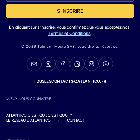
S'INSCRIRE
En cliquant sur s'inscrire, vous confirmez que vous acceptez nos
Termes et Conditions
© 2026 Talmont Media SAS. tous droits réservés.
TOUSLESCONTACTS@ATLANTICO.FR
MIEUX NOUS CONNAITRE
ATLANTICO C'EST QUI, C'EST QUOI ?
/
LE RESEAU D'ATLANTICO
/
CONTACT