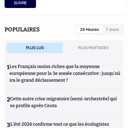
SUIVRE
POPULAIRES
24 Heures
7 Jours
PLUS LUS
PLUS PARTAGES
1
Les Français moins riches que la moyenne
européenne pour la 3e année consécutive : jusqu'où
ira le grand déclassement ?
2
Cette autre crise migratoire (semi-orchestrée) qui
se profile après Ceuta
3
L’été 2026 confirme tout ce que les écologistes