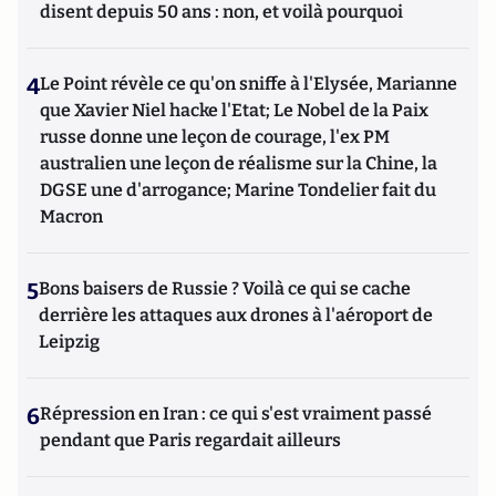
disent depuis 50 ans : non, et voilà pourquoi
4
Le Point révèle ce qu'on sniffe à l'Elysée, Marianne
que Xavier Niel hacke l'Etat; Le Nobel de la Paix
russe donne une leçon de courage, l'ex PM
australien une leçon de réalisme sur la Chine, la
DGSE une d'arrogance; Marine Tondelier fait du
Macron
5
Bons baisers de Russie ? Voilà ce qui se cache
derrière les attaques aux drones à l'aéroport de
Leipzig
6
Répression en Iran : ce qui s'est vraiment passé
pendant que Paris regardait ailleurs