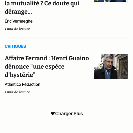
la mutualité ? Ce doute qui
dérange...
Éric Verhaeghe
1 min de lecture
CRITIQUES
Affaire Ferrand : Henri Guaino
dénonce "une espèce
d'hystérie"
Atlantico Rédaction
1 min de lecture
Charger Plus