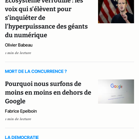
Ecosystème verrouillé : les
voix qui s’élèvent pour
s’inquiéter de
l’hyperpuissance des géants
du numérique
Olivier Babeau
1 min de lecture
MORT DE LA CONCURRENCE ?
Pourquoi nous surfons de
moins en moins en dehors de
Google
Fabrice Epelboin
1 min de lecture
LA DEMOCRATIE