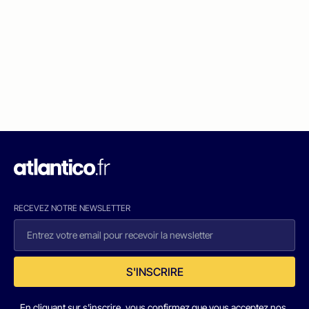
RECEVEZ NOTRE NEWSLETTER
S'INSCRIRE
En cliquant sur s'inscrire, vous confirmez que vous acceptez nos