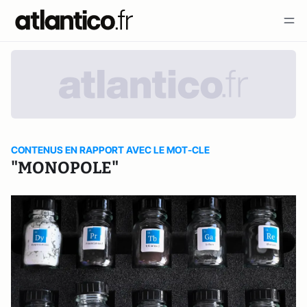
CONTENUS EN RAPPORT AVEC LE MOT-CLE
"MONOPOLE"