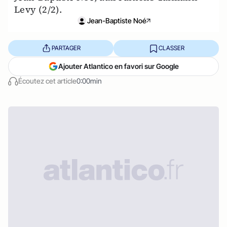
Levy (2/2).
Jean-Baptiste Noé
PARTAGER
CLASSER
Ajouter Atlantico en favori sur Google
Écoutez cet article
0:00min