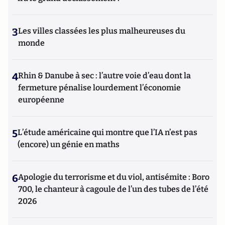
3
Les villes classées les plus malheureuses du
monde
4
Rhin & Danube à sec : l’autre voie d’eau dont la
fermeture pénalise lourdement l’économie
européenne
5
L’étude américaine qui montre que l’IA n’est pas
(encore) un génie en maths
6
Apologie du terrorisme et du viol, antisémite : Boro
700, le chanteur à cagoule de l’un des tubes de l’été
2026