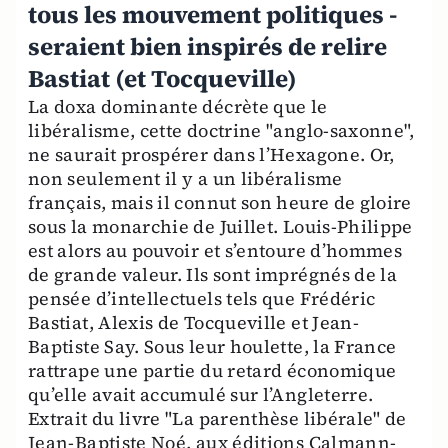
tous les mouvement politiques -
seraient bien inspirés de relire
Bastiat (et Tocqueville)
La doxa dominante décrète que le
libéralisme, cette doctrine "anglo-saxonne",
ne saurait prospérer dans l’Hexagone. Or,
non seulement il y a un libéralisme
français, mais il connut son heure de gloire
sous la monarchie de Juillet. Louis-Philippe
est alors au pouvoir et s’entoure d’hommes
de grande valeur. Ils sont imprégnés de la
pensée d’intellectuels tels que Frédéric
Bastiat, Alexis de Tocqueville et Jean-
Baptiste Say. Sous leur houlette, la France
rattrape une partie du retard économique
qu’elle avait accumulé sur l’Angleterre.
Extrait du livre "La parenthèse libérale" de
Jean-Baptiste Noé, aux éditions Calmann-