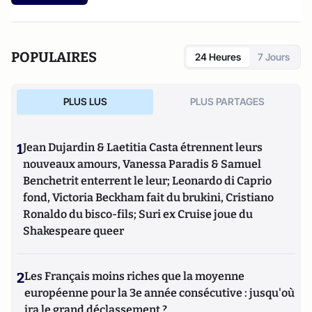
POPULAIRES
24 Heures
7 Jours
PLUS LUS
PLUS PARTAGES
1
Jean Dujardin & Laetitia Casta étrennent leurs
nouveaux amours, Vanessa Paradis & Samuel
Benchetrit enterrent le leur; Leonardo di Caprio
fond, Victoria Beckham fait du brukini, Cristiano
Ronaldo du bisco-fils; Suri ex Cruise joue du
Shakespeare queer
2
Les Français moins riches que la moyenne
européenne pour la 3e année consécutive : jusqu'où
ira le grand déclassement ?