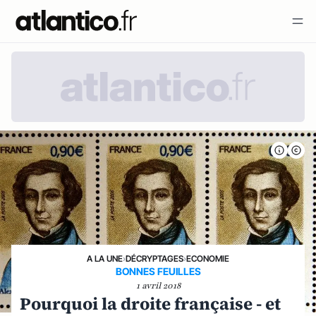
A LA UNE
›
DÉCRYPTAGES
›
ECONOMIE
BONNES FEUILLES
1 avril 2018
Pourquoi la droite française - et