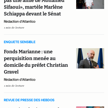
pas une amie de Mohamed
Sifaoui», martèle Marlène
Schiappa devant le Sénat
Rédaction d'Atlantico
1 min de lecture
ENQUETE SENSIBLE
Fonds Marianne : une
perquisition menée au
domicile du préfet Christian
Gravel
Rédaction d'Atlantico
1 min de lecture
REVUE DE PRESSE DES HEBDOS