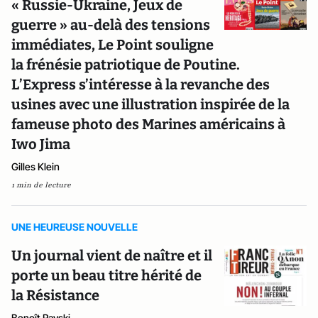
« Russie-Ukraine, Jeux de
guerre » au-delà des tensions
immédiates, Le Point souligne
la frénésie patriotique de Poutine.
L’Express s’intéresse à la revanche des
usines avec une illustration inspirée de la
fameuse photo des Marines américains à
Iwo Jima
Gilles Klein
1 min de lecture
UNE HEUREUSE NOUVELLE
Un journal vient de naître et il
porte un beau titre hérité de
la Résistance
Benoît Rayski