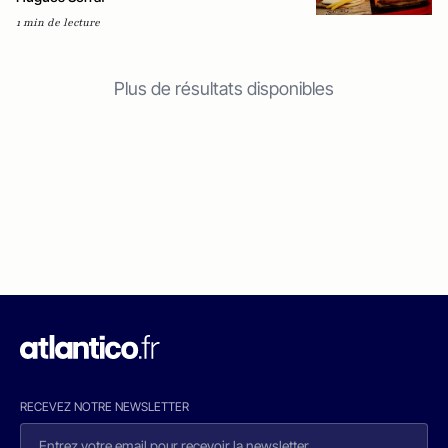
1 min de lecture
Plus de résultats disponibles
RECEVEZ NOTRE NEWSLETTER