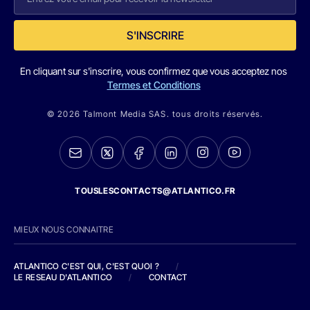
S'INSCRIRE
En cliquant sur s'inscrire, vous confirmez que vous acceptez nos
Termes et Conditions
© 2026 Talmont Media SAS. tous droits réservés.
TOUSLESCONTACTS@ATLANTICO.FR
MIEUX NOUS CONNAITRE
ATLANTICO C'EST QUI, C'EST QUOI ?
/
LE RESEAU D'ATLANTICO
/
CONTACT