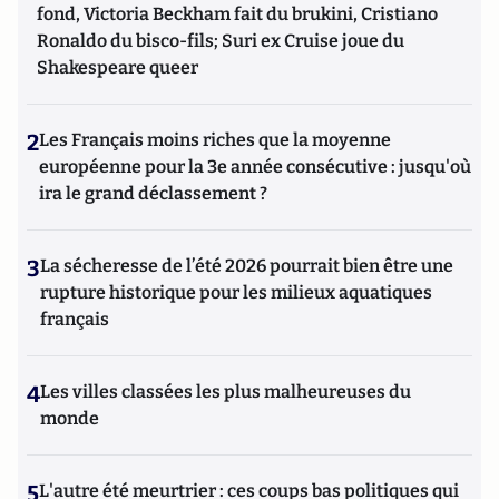
fond, Victoria Beckham fait du brukini, Cristiano
Ronaldo du bisco-fils; Suri ex Cruise joue du
Shakespeare queer
2
Les Français moins riches que la moyenne
européenne pour la 3e année consécutive : jusqu'où
ira le grand déclassement ?
3
La sécheresse de l’été 2026 pourrait bien être une
rupture historique pour les milieux aquatiques
français
4
Les villes classées les plus malheureuses du
monde
5
L'autre été meurtrier : ces coups bas politiques qui