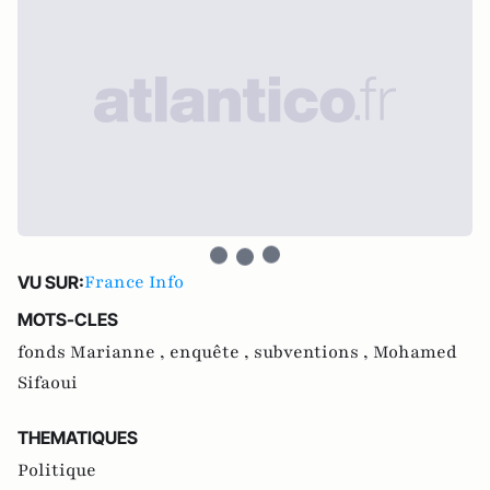
France Info
VU SUR:
MOTS-CLES
fonds Marianne ,
enquête ,
subventions ,
Mohamed
Sifaoui
THEMATIQUES
Politique