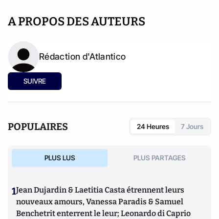
A PROPOS DES AUTEURS
Rédaction d'Atlantico
SUIVRE
POPULAIRES
24 Heures
7 Jours
PLUS LUS
PLUS PARTAGES
1
Jean Dujardin & Laetitia Casta étrennent leurs
nouveaux amours, Vanessa Paradis & Samuel
Benchetrit enterrent le leur; Leonardo di Caprio