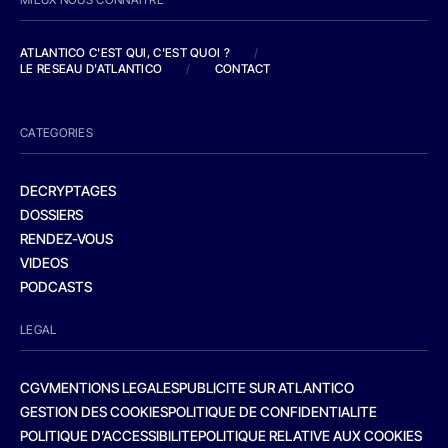
ATLANTICO C'EST QUI, C'EST QUOI ?
/
LE RESEAU D'ATLANTICO
/
CONTACT
CATEGORIES
DECRYPTAGES
DOSSIERS
RENDEZ-VOUS
VIDEOS
PODCASTS
LEGAL
CGV
MENTIONS LEGALES
PUBLICITE SUR ATLANTICO
GESTION DES COOKIES
POLITIQUE DE CONFIDENTIALITE
POLITIQUE D’ACCESSIBILITE
POLITIQUE RELATIVE AUX COOKIES